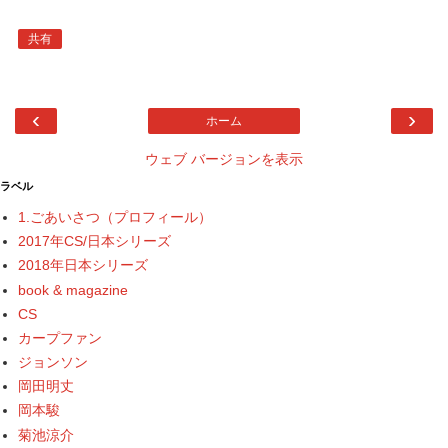
共有
‹
›
ホーム
ウェブ バージョンを表示
ラベル
1.ごあいさつ（プロフィール）
2017年CS/日本シリーズ
2018年日本シリーズ
book & magazine
CS
カープファン
ジョンソン
岡田明丈
岡本駿
菊池涼介