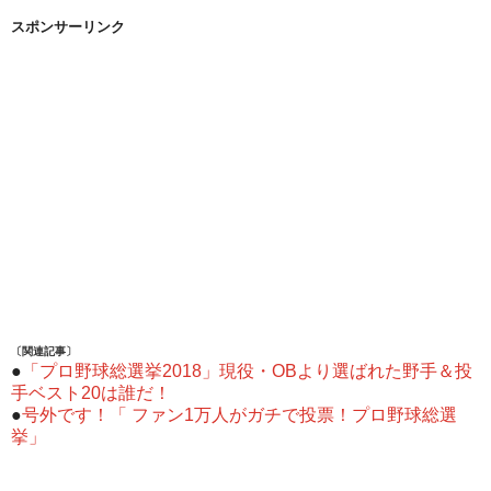
スポンサーリンク
〔関連記事〕
●
「プロ野球総選挙2018」現役・OBより選ばれた野手＆投
手ベスト20は誰だ！
●
号外です！「 ファン1万人がガチで投票！プロ野球総選
挙」