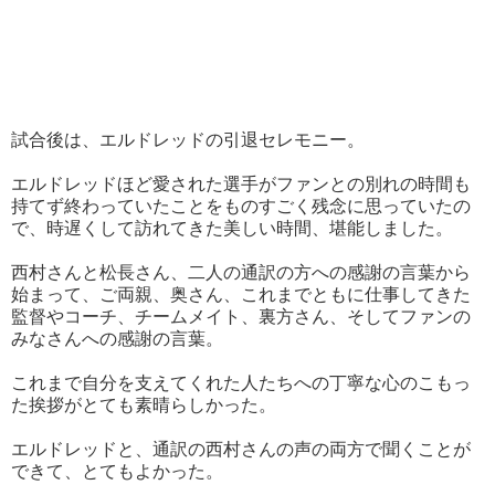
試合後は、エルドレッドの引退セレモニー。
エルドレッドほど愛された選手がファンとの別れの時間も
持てず終わっていたことをものすごく残念に思っていたの
で、時遅くして訪れてきた美しい時間、堪能しました。
西村さんと松長さん、二人の通訳の方への感謝の言葉から
始まって、ご両親、奥さん、これまでともに仕事してきた
監督やコーチ、チームメイト、裏方さん、そしてファンの
みなさんへの感謝の言葉。
これまで自分を支えてくれた人たちへの丁寧な心のこもっ
た挨拶がとても素晴らしかった。
エルドレッドと、通訳の西村さんの声の両方で聞くことが
できて、とてもよかった。