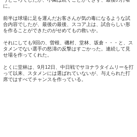
に。
前半は球場に足を運んだお客さんが気の毒になるような試
合内容でしたが、最後の最後、スコア上は、試合らしい形
を作ることができたのがせめてもの救いか。
それにしても9回の、曽根、磯村、堂林、坂倉・・・と、ス
タメンでない選手の怒濤の反撃はすごかった。連続して見
せ場を作ってくれた。
とくに堂林は、9月12日、中日戦でサヨナラタイムリーを打
って以来、スタメンには選ばれていないが、与えられた打
席ではすべてチャンスを作っている。