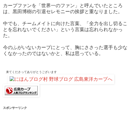
カープファンを「世界一のファン」と呼んでいたところ
は、黒田博樹の引退セレモニーの挨拶と重なりました。
中でも、チームメイトに向けた言葉、「全力を出し切るこ
とを忘れないでください」という言葉は忘れられなかっ
た。
今のふがいないカープにとって、胸にささった選手も少な
くなかったのではないかと、私は思っている。
来てくださって
ありがとうございます
スポンサーリンク