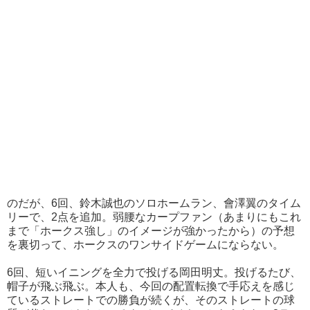
のだが、6回、鈴木誠也のソロホームラン、會澤翼のタイム
リーで、2点を追加。弱腰なカープファン（あまりにもこれ
まで「ホークス強し」のイメージが強かったから）の予想
を裏切って、ホークスのワンサイドゲームにならない。
6回、短いイニングを全力で投げる岡田明丈。投げるたび、
帽子が飛ぶ飛ぶ。本人も、今回の配置転換で手応えを感じ
ているストレートでの勝負が続くが、そのストレートの球