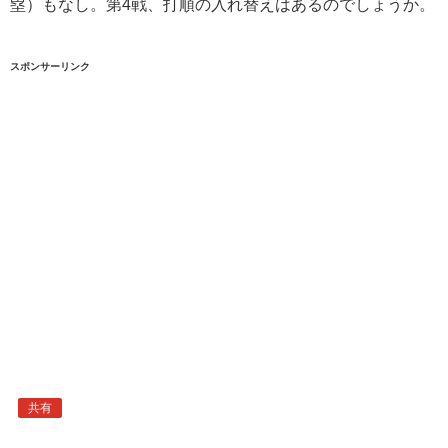
塁）もなし。第4戦、打順の入れ替えはあるのでしょうか。
スポンサーリンク
共有