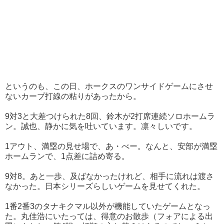
というのも、この日、ホークスのワンサイドゲームにさせ
ないカープ打線の粘りがあったから。
9対3と大差つけられた8回、鈴木が2打席連続ソロホームラ
ン。誠也、静かに気を吐いています。凛々しいです。
1アウト、満塁の見せ場で、あ・べー。なんと、安部が満塁
ホームランで、1点差に詰め寄る。
9対8。あと一歩、及ばなかったけれど、相手に流れは渡さ
なかった。日本シリーズらしいゲームを見せてくれた。
1番2番3のタナキクマル以外が機能していたゲームとなっ
た。丸佳浩にいたっては、得意のお散歩（フォアによる出