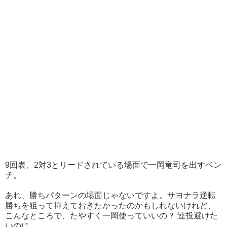
9回表、2対3とリードされている場面で一岡竜司を出すベン
チ。
あれ、勝ちパターンの場面じゃないですよ。サヨナラ逆転
勝ちを狙って抑えておきたかったのかもしれないけれど、
こんなところで、たやすく一岡使っていいの？ 連投避けた
いのに。