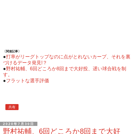
〔関連記事〕
●
打率がリーグトップなのに点がとれないカープ、それを裏
づけるデータ発見!？
●
野村祐輔、6回どころか8回まで大好投、遅い球合戦を制
す。
●
フラットな選手評価
共有
2020年7月30日
野村祐輔、6回どころか8回まで大好