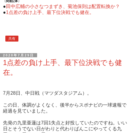
〔関連記事〕
●
田中広輔の小さなつまずき、菊池保則は配置転換か？
●
1点差の負け上手、最下位決戦でも健在。
共有
2020年7月29日
1点差の負け上手、最下位決戦でも健
在。
7月28日、中日戦（マツダスタジアム）。
この日、体調がよくなく、後半からスポナビの一球速報で
経過を見ていました。
先発の九里亜蓮は7回1失点と好投していたのですね。いい
日とそうでない日がわりと代わりばんこにやってくる九