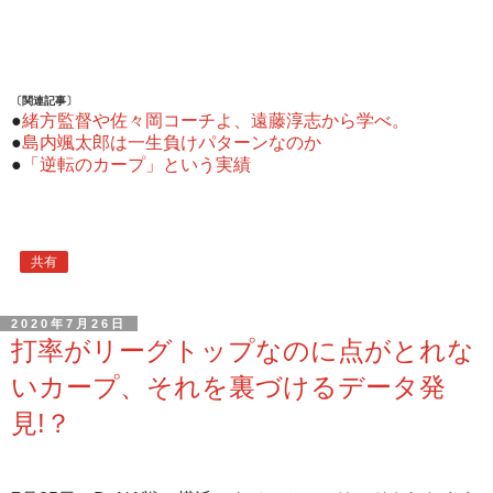
〔関連記事〕
●
緒方監督や佐々岡コーチよ、遠藤淳志から学べ。
●
島内颯太郎は一生負けパターンなのか
●
「逆転のカープ」という実績
共有
2020年7月26日
打率がリーグトップなのに点がとれな
いカープ、それを裏づけるデータ発
見!？