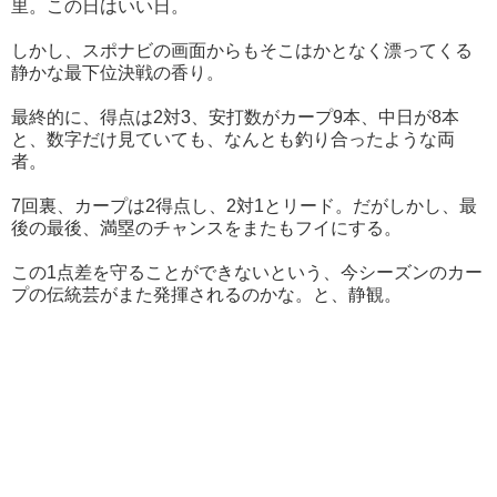
里。この日はいい日。
しかし、スポナビの画面からもそこはかとなく漂ってくる
静かな最下位決戦の香り。
最終的に、得点は2対3、安打数がカープ9本、中日が8本
と、数字だけ見ていても、なんとも釣り合ったような両
者。
7回裏、カープは2得点し、2対1とリード。だがしかし、最
後の最後、満塁のチャンスをまたもフイにする。
この1点差を守ることができないという、今シーズンのカー
プの伝統芸がまた発揮されるのかな。と、静観。