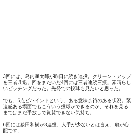
3回には、島内颯太郎が昨日に続き連投。クリーン・アップ
を三者凡退。回をまたいだ4回には三者連続三振。素晴らし
いピッチングだった。先発での投球も見たいと思った。
でも、5点ビハインドという、ある意味余裕のある状況。緊
迫感ある場面でもこういう投球ができるのか、それを見る
まではまだ手放しで賞賛できない気持ち。
6回には薮田和樹が3連投。人手が少ないとは言え、肩が心
配です。