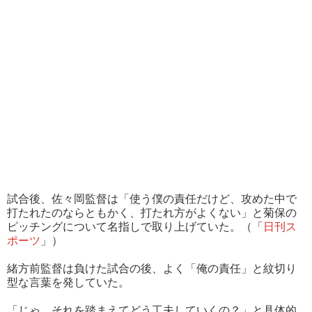
試合後、佐々岡監督は「使う僕の責任だけど、攻めた中で
打たれたのならともかく、打たれ方がよくない」と菊保の
ピッチングについて名指しで取り上げていた。（「
日刊ス
ポーツ
」）
緒方前監督は負けた試合の後、よく「俺の責任」と紋切り
型な言葉を発していた。
「じゃ、それを踏まえてどう工夫していくの？」と具体的