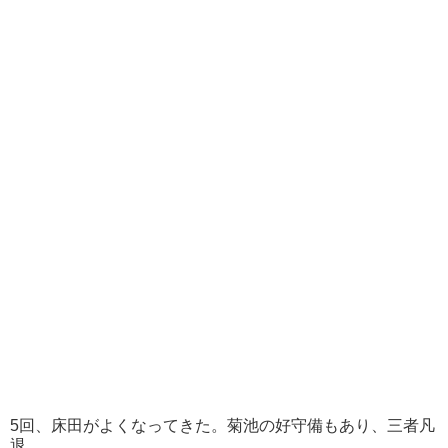
5回、床田がよくなってきた。菊池の好守備もあり、三者凡
退。