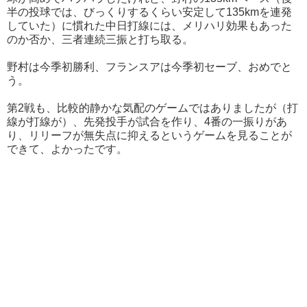
半の投球では、びっくりするくらい安定して135kmを連発
していた）に慣れた中日打線には、メリハリ効果もあった
のか否か、三者連続三振と打ち取る。
野村は今季初勝利、フランスアは今季初セーブ、おめでと
う。
第2戦も、比較的静かな気配のゲームではありましたが（打
線が打線が）、先発投手が試合を作り、4番の一振りがあ
り、リリーフが無失点に抑えるというゲームを見ることが
できて、よかったです。