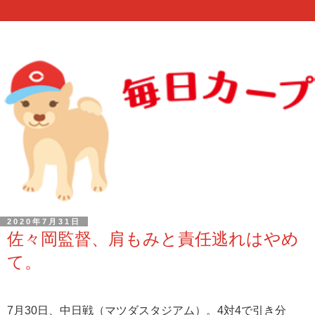
2020年7月31日
佐々岡監督、肩もみと責任逃れはやめ
て。
7月30日、中日戦（マツダスタジアム）。4対4で引き分