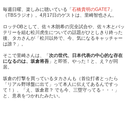
毎週日曜、楽しみに聴いている「
石橋貴明のGATE7
」
（TBSラジオ）。4月17日のゲストは、里崎智也さん。
ロッテOBとして、佐々木朗希の完全試合や、佐々木とバッ
テリーを組む松川虎生についての話題がひとしきり終った
後、タカさんが「松川以外で、今、気になるキャッチャー
は誰？」。
そこで里崎さんは、「
次の世代、日本代表の中心的な存在
になるのは、坂倉将吾
」と即答。やった！と、え？が同
居。
坂倉の打撃を買っているタカさんも（首位打者とったら
「リアル野球盤に出て」って本人に伝えてあるんですっ
て！）、「え、坂倉君？ でも今、三塁守ってる・・・」
と、意表をつかれたみたい。