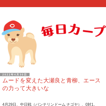
2022年4月30日
ムードを変えた大瀬良と青柳、エース
の力って大きいな
4月29日、中日戦（バンテリンドーム ナゴヤ）、0対1。