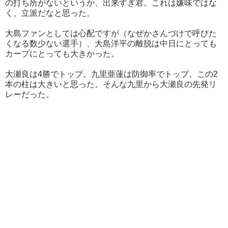
の打ち所がないというか、出来すぎ君。これは嫌味ではな
く、立派だなと思った。
大島ファンとしては心配ですが（なぜかさんづけで呼びた
くなる数少ない選手）、大島洋平の離脱は中日にとっても
カープにとっても大きかった。
大瀬良は4勝でトップ。九里亜蓮は防御率でトップ。この2
本の柱は大きいと思った。そんな九里から大瀬良の先発リ
レーだった。