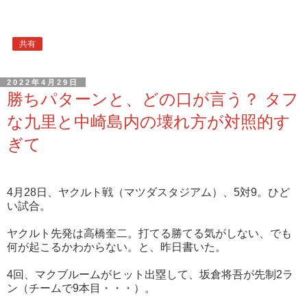
共有
2022年4月29日
勝ちパターンと、どの口が言う？ タフ
な九里と中崎島内の壊れ方が対照的す
ぎて
4月28日、ヤクルト戦（マツダスタジアム）、5対9。ひど
い試合。
ヤクルト先発は高橋奎二。打てる勝てる気がしない、でも
何が起こるかわからない。と、昨日書いた。
4回、マクブルームがヒット出塁して、坂倉将吾が先制2ラ
ン（チームで9本目・・・）。