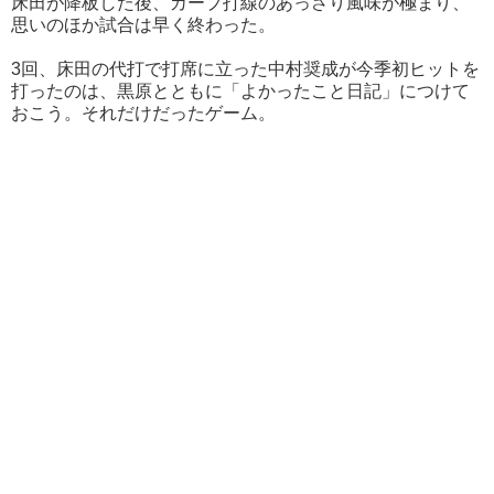
床田が降板した後、カープ打線のあっさり風味が極まり、
思いのほか試合は早く終わった。
3回、床田の代打で打席に立った中村奨成が今季初ヒットを
打ったのは、黒原とともに「よかったこと日記」につけて
おこう。それだけだったゲーム。