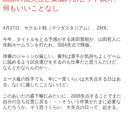
何もいいことなし
4月27日、ヤクルト戦（マツダスタジアム）、2対8。
今年、タイトルをとる予感がする床田寛樹が、山田哲人に
先制ホームランを打たれ、3回4失点で降板。
球審のジャッジが厳しい。審判は選手が気持ちよくゲーム
に臨めるよう試合運びをするのも仕事だと思うんだけど、
なんとかならんのか～。
エース級の投手でも、年に一度くらいは大失点する日はあ
る。ないに越したことないけど。
このあいだの森下暢仁みたいに、2回8失点することでまた
自分の立ち位置に戻る・・・そういう作業がたまに必要な
んだろうか。そう思うくらい、大失点の日って、起きる。