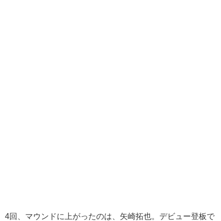
4回、マウンドに上がったのは、矢崎拓也。デビュー登板で