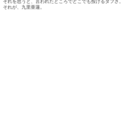
それを思うと、言われたところでどこでも投げるタフさ。
それが、九里亜蓮。