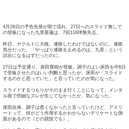
4月26日の予告先発が雨で流れ、27日へのスライド無しで
の登板になった九里亜蓮は、7回116球無失点。
昨日、ヤクルトに大敗。連敗したわけではないのに、連敗
気分だった。「やっぱり連敗を止めるのは、九里」という
試合になるはずだったのに。
27日は予定通り、床田寛樹が登板。調子のよい床田を中6日
で登板させたのはいい判断と思ったが、床田が「スライド
するのかと思っていた」と言っていたのが気になった。
スライドするつもりがそのまま行くことになって、メンタ
ル面で些細なズレが生じてなかったか、気になった。
床田自身、調子は悪くなかったと言っていたけど、アスリ
ートって、何がどう作用するかわからないデリケートな側
面があるので（どの競技でも）。