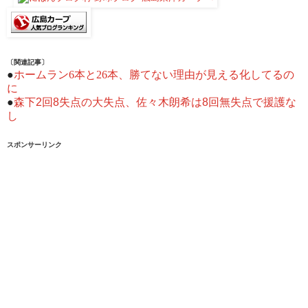
〔関連記事〕
●
ホームラン6本と26本、勝てない理由が見える化してるの
に
●
森下2回8失点の大失点、佐々木朗希は8回無失点で援護な
し
スポンサーリンク