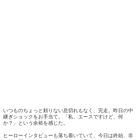
いつものちょっと頼りない息切れもなく、完走。昨日の中
継ぎショックをお手当て。「私、エースですけど、何
か？」という余裕を感じた。
ヒーローインタビューも落ち着いていて、今日は終始、非