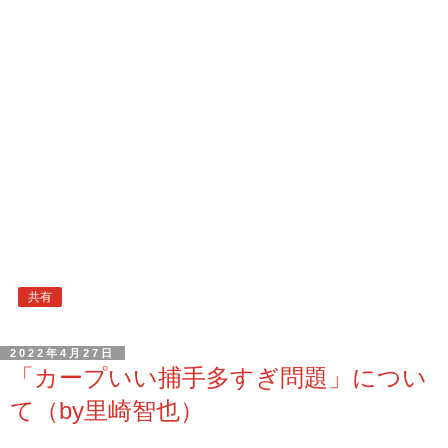
共有
2022年4月27日
「カープいい捕手多すぎ問題」につい
て（by里崎智也）