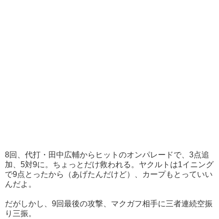
8回、代打・田中広輔からヒットのオンパレードで、3点追
加、5対9に。ちょっとだけ救われる。ヤクルトは1イニング
で9点とったから（あげたんだけど）、カープもとっていい
んだよ。
だがしかし、9回最後の攻撃、マクガフ相手に三者連続空振
り三振。