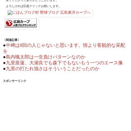
来てくださってありがとうございます。
よろしければ応援クリックお願いします。
〔関連記事〕
●
中﨑は8回の人じゃないと思います。情より客観的な采配
を
●
島内颯太郎は一生負けパターンなのか
●
九里亜蓮、大瀬良でも森下でもないもう一つのエース像
●
九里の打たれ強さはそういうことだったのか
スポンサーリンク