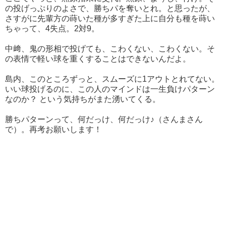
の投げっぷりのよさで、勝ちパを奪いとれ。と思ったが、
さすがに先輩方の蒔いた種が多すぎた上に自分も種を蒔い
ちゃって、4失点。2対9。
中﨑、鬼の形相で投げても、こわくない、こわくない。そ
の表情で軽い球を重くすることはできないんだよ。
島内、このところずっと、スムーズに1アウトとれてない。
いい球投げるのに、この人のマインドは一生負けパターン
なのか？ という気持ちがまた湧いてくる。
勝ちパターンって、何だっけ、何だっけ♪（さんまさん
で）。再考お願いします！