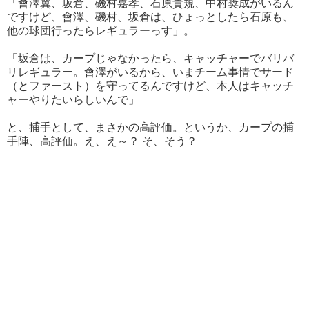
「會澤翼、坂倉、磯村嘉孝、石原貴規、中村奨成がいるん
ですけど、會澤、磯村、坂倉は、ひょっとしたら石原も、
他の球団行ったらレギュラーっす」。
「坂倉は、カープじゃなかったら、キャッチャーでバリバ
リレギュラー。會澤がいるから、いまチーム事情でサード
（とファースト）を守ってるんですけど、本人はキャッチ
ャーやりたいらしいんで」
と、捕手として、まさかの高評価。というか、カープの捕
手陣、高評価。え、え～？ そ、そう？