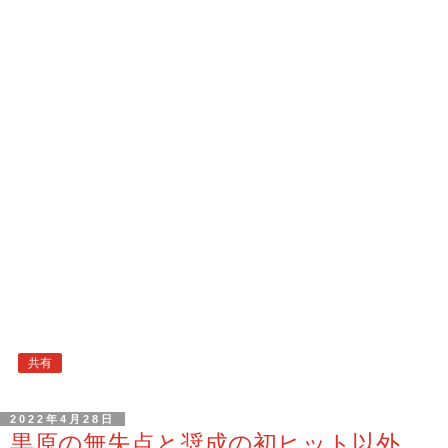
共有
2022年4月28日
黒原の無失点と奨成の初ヒット以外、