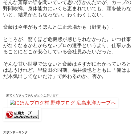
そんな斎藤の話を聞いていて思い浮かんだのが、カープの
野間峻祥。身体能力にいくら恵まれていても、頭を使わな
いと、結果がともなわない。わくわくしない。
斎藤は今年がもうほんとに正念場かも（野間も）。
ところが、驚くほど危機感が感じられなかった。いつ仕事
がなくなるかわからないプロの選手というより、仕事があ
ることにどこか安心している会社員みたいだった。
そんな甘い世界ではないと斎藤はさすがにわかっていると
は思うけれど。早稲田の同期、福井優也とともに「俺はま
だ本気出してないだけ」で終わるのか、否か。
来てくださって
ありがとうございます
スポンサーリンク