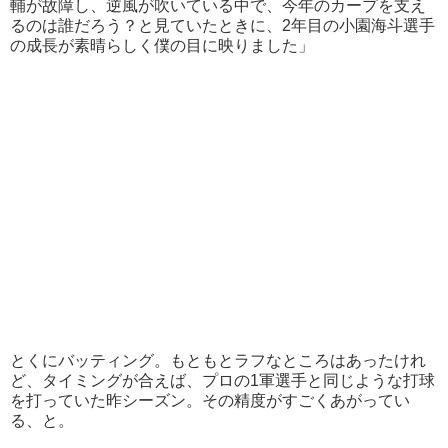
輔が故障し、逆風が吹いている中で、今年のカープを支え
るのは誰だろう？と見ていたときに、2年目の小園海斗選手
の成長が素晴らしく僕の目に映りました」
とくにバッティング。もともとラフなところはあったけれ
ど、タイミングが合えば、プロの1軍選手と同じような打球
を打っていた昨シーズン。その精度がすごくあがってい
る、と。