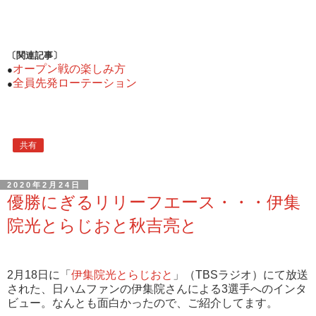
〔関連記事〕
オープン戦の楽しみ方
●
全員先発ローテーション
●
共有
2020年2月24日
優勝にぎるリリーフエース・・・伊集
院光とらじおと秋吉亮と
2月18日に「
伊集院光とらじおと
」（TBSラジオ）にて放送
された、日ハムファンの伊集院さんによる3選手へのインタ
ビュー。なんとも面白かったので、ご紹介してます。