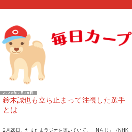
2020年2月29日
鈴木誠也も立ち止まって注視した選手
とは
2月28日、たまたまラジオを聴いていて、「Nらじ」（NHK