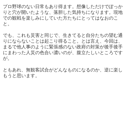
プロ野球のない日常もあり得ます。想像しただけでぽっか
りと穴が開いたような、落胆した気持ちになります。現地
での観戦を楽しみにしていた方たちにとってはなおのこ
と。
でも、これも災害と同じで、生きてると自分たちの望む通
りにならないことは起こり得ること。とは言え、今回は、
まるで他人事のように緊張感のない政府の対策が後手後手
にまわった人災の色合い濃いのが、腹立たしいところです
が。
ともあれ、無観客試合がどんなものになるのか、逆に楽し
もうと思います。