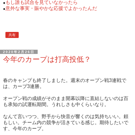
もし誰も試合を見ていなかったら
●
意外な事実・賑やかな応援でよかったんだ
●
共有
2020年2月26日
今年のカープは打高投低？
春のキャンプも終了しました。週末のオープン戦3連戦で
は、カープ3連勝。
オープン戦の成績がそのまま開幕以降に直結しないのは百
も承知の試運転期間。うれしさも中くらいなり。
なんて言いつつ、野手から快音が響くのは気持ちいい。頼
もしい。チーム内の競争が活きている感じ。期待したいで
す、今年のカープ。