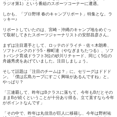
ラジオ第1）という番組のスポーツコーナーに遭遇。
しかも、「プロ野球 春のキャンプリポート」特集とな。ラ
ッキー♪
リポートしていたのは、宮崎・沖縄のキャンプ地をめぐっ
て取材してきたスポーツジャーナリストの安部昌彦さん。
まずは注目選手として、ロッテのドライチ・佐々木朗希、
ソフトバンクのドラ5・柳町達（やなぎまちたつる）、ソフ
トバンク育成ドラフト3位の砂川リチャード、同じく5位の
舟越秀虎をあげていました。注目しましょう。
そして話題は「注目のチームは？」に。セリーグはドドド
ン。「僕は広島カープにすごく興味があるんですね」と。
やっぱり？
「三連覇して、昨年はBクラスに落ちて、今年もBだとその
ままBが続くということが十分あり得る。立て直すなら今年
がポイントなんです」
「その中で、昨年は丸佳浩が巨人に移籍し、今年は野村祐