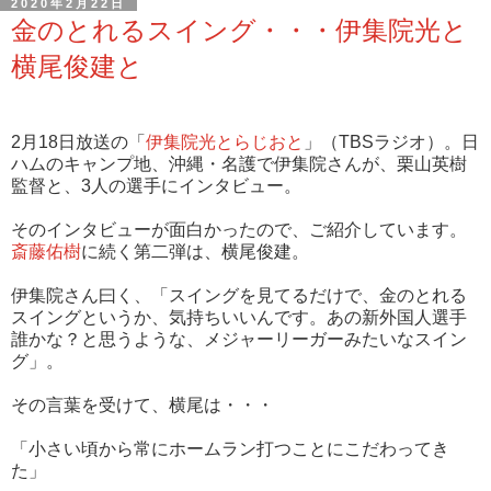
2020年2月22日
金のとれるスイング・・・伊集院光と
横尾俊建と
2月18日放送の「
伊集院光とらじおと
」（TBSラジオ）。日
ハムのキャンプ地、沖縄・名護で伊集院さんが、栗山英樹
監督と、3人の選手にインタビュー。
そのインタビューが面白かったので、ご紹介しています。
斎藤佑樹
に続く第二弾は、横尾俊建。
伊集院さん曰く、「スイングを見てるだけで、金のとれる
スイングというか、気持ちいいんです。あの新外国人選手
誰かな？と思うような、メジャーリーガーみたいなスイン
グ」。
その言葉を受けて、横尾は・・・
「小さい頃から常にホームラン打つことにこだわってき
た」