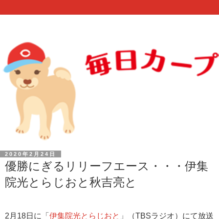
2020年2月24日
優勝にぎるリリーフエース・・・伊集
院光とらじおと秋吉亮と
2月18日に「
伊集院光とらじおと
」（TBSラジオ）にて放送