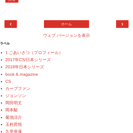
‹
›
ホーム
ウェブ バージョンを表示
ラベル
1.ごあいさつ（プロフィール）
2017年CS/日本シリーズ
2018年日本シリーズ
book & magazine
CS
カープファン
ジョンソン
岡田明丈
岡本駿
菊池涼介
玉村昇悟
九里亜蓮