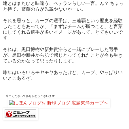
建とはまたひと味違う、ベテランらしい一言。ん？ ちょっ
と待て、斎藤の方が先輩やないかーい。
それを思うと、カープの選手は、三連覇という歴史を経験
したこともあってか、「まずはチームが勝つこと」と言葉
にしてくれる選手が多いイメージがあって、とてもいいで
す。
それは、黒田博樹や新井貴浩らと一緒にプレーした選手
が、黒田や新井から肌で感じとってくれたことが今も生き
ているのかなって思ったりします。
昨年はいろいろモヤモヤあったけど、カープ、やっぱりい
いとこあるぞ。
来てくださって
ありがとうございます