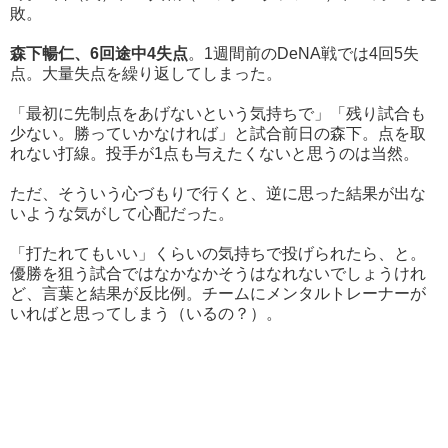
敗。
森下暢仁、6回途中4失点
。1週間前のDeNA戦では4回5失
点。大量失点を繰り返してしまった。
「最初に先制点をあげないという気持ちで」「残り試合も
少ない。勝っていかなければ」と試合前日の森下。点を取
れない打線。投手が1点も与えたくないと思うのは当然。
ただ、そういう心づもりで行くと、逆に思った結果が出な
いような気がして心配だった。
「打たれてもいい」くらいの気持ちで投げられたら、と。
優勝を狙う試合ではなかなかそうはなれないでしょうけれ
ど、言葉と結果が反比例。チームにメンタルトレーナーが
いればと思ってしまう（いるの？）。