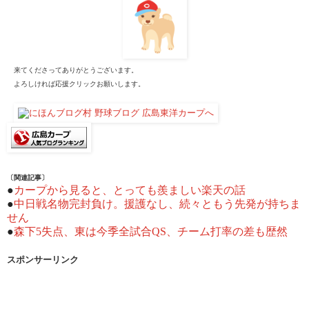
来てくださってありがとうございます。
よろしければ応援クリックお願いします。
〔関連記事〕
●
カープから見ると、とっても羨ましい楽天の話
●
中日戦名物完封負け。援護なし、続々ともう先発が持ちま
せん
●
森下5失点、東は今季全試合QS、チーム打率の差も歴然
スポンサーリンク