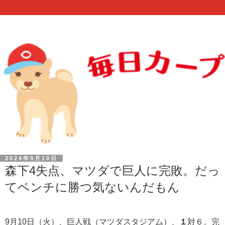
2024年9月10日
森下4失点、マツダで巨人に完敗。だっ
てベンチに勝つ気ないんだもん
9月10日（火）、巨人戦（マツダスタジアム）、
１
対６。完