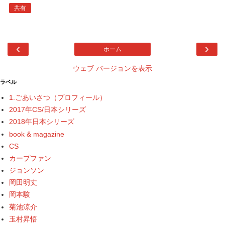
共有
‹
›
ホーム
ウェブ バージョンを表示
ラベル
1.ごあいさつ（プロフィール）
2017年CS/日本シリーズ
2018年日本シリーズ
book & magazine
CS
カープファン
ジョンソン
岡田明丈
岡本駿
菊池涼介
玉村昇悟