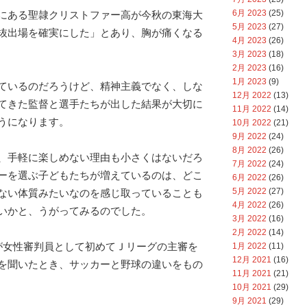
6月 2023
(25)
にある聖隷クリストファー高が今秋の東海大
5月 2023
(27)
抜出場を確実にした」とあり、胸が痛くなる
4月 2023
(26)
3月 2023
(18)
2月 2023
(16)
1月 2023
(9)
ているのだろうけど、精神主義でなく、しな
12月 2022
(13)
てきた監督と選手たちが出した結果が大切に
11月 2022
(14)
うになります。
10月 2022
(21)
9月 2022
(24)
8月 2022
(26)
、手軽に楽しめない理由も小さくはないだろ
7月 2022
(24)
ーを選ぶ子どもたちが増えているのは、どこ
6月 2022
(26)
5月 2022
(27)
ない体質みたいなのを感じ取っていることも
4月 2022
(26)
いかと、うがってみるのでした。
3月 2022
(16)
2月 2022
(14)
が女性審判員として初めてＪリーグの主審を
1月 2022
(11)
12月 2021
(16)
を聞いたとき、サッカーと野球の違いをもの
11月 2021
(21)
10月 2021
(29)
9月 2021
(29)