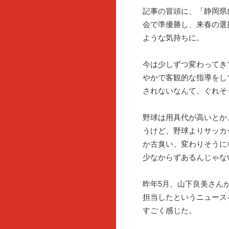
記事の冒頭に、「静岡県
会で準優勝し、来春の選
ような気持ちに。
今は少しずつ変わってき
やかで客観的な指導をし
されないなんて、ぐれそ
野球は用具代が高いとか
うけど、野球よりサッカ
か古臭い、変わりそうに
少なからずあるんじゃな
昨年5月、山下良美さん
担当したというニュース
すごく感じた。