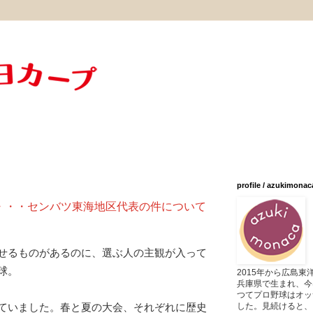
profile / azukimonac
・・・センバツ東海地区代表の件について
せるものがあるのに、選ぶ人の主観が入って
球。
2015年から広島
兵庫県で生まれ、今
つてプロ野球はオッ
した。見続けると、
ていました。春と夏の大会、それぞれに歴史