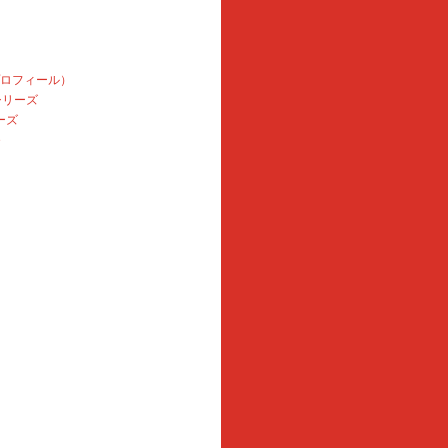
プロフィール）
本シリーズ
ーズ
e