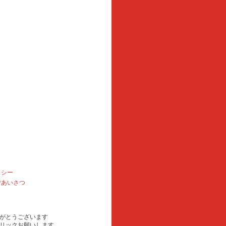
リシー
ごあいさつ
がとうございます
リックお願いします