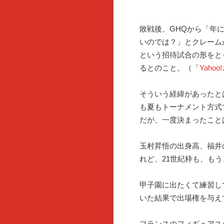
敗戦後、GHQから「年
いのでは？」とクレーム
という招待試合の形をと
るとのこと。（「
Yahoo
そういう経緯があったと
も夏もトーナメント方式
だが、一度決まったこと
玉村昇悟の出身高、福井
れど、21世紀枠も、も
甲子園に出たくて練習し
いた結果で出場権を与え
フランスのフィギュアス