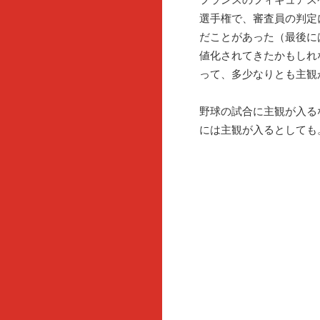
選手権で、審査員の判定
だことがあった（最後に
値化されてきたかもしれ
って、多少なりとも主観
野球の試合に主観が入る
には主観が入るとしても