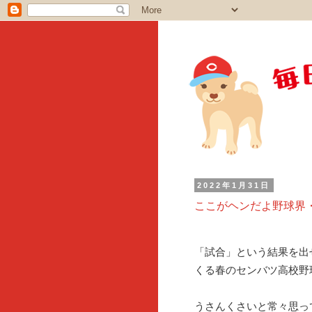
2022年1月31日
ここがヘンだよ野球界
「試合」という結果を出
くる春のセンバツ高校野
うさんくさいと常々思っ