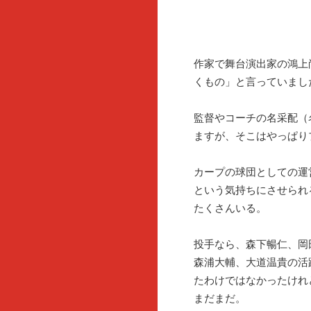
作家で舞台演出家の鴻上
くもの」と言っていまし
監督やコーチの名采配（
ますが、そこはやっぱり
カープの球団としての運
という気持ちにさせられ
たくさんいる。
投手なら、森下暢仁、岡
森浦大輔、大道温貴の活
たわけではなかったけれ
まだまだ。