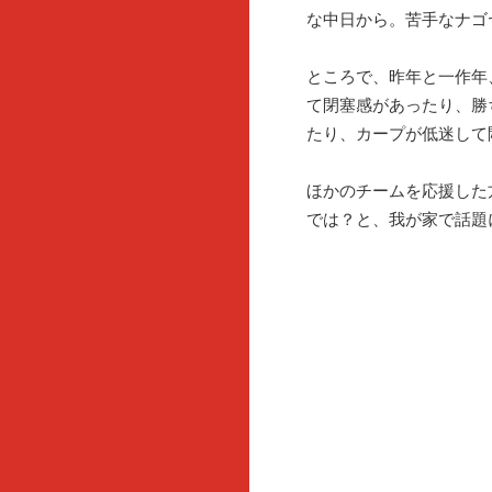
な中日から。苦手なナゴ
ところで、昨年と一作年
て閉塞感があったり、勝
たり、カープが低迷して
ほかのチームを応援した
では？と、我が家で話題