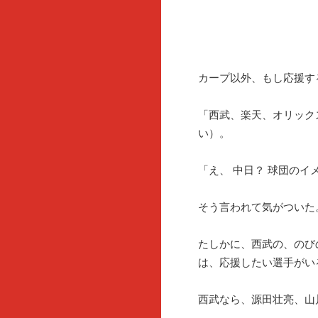
カープ以外、もし応援す
「西武、楽天、オリック
い）。
「え、 中日？ 球団の
そう言われて気がついた
たしかに、西武の、のび
は、応援したい選手がい
西武なら、源田壮亮、山