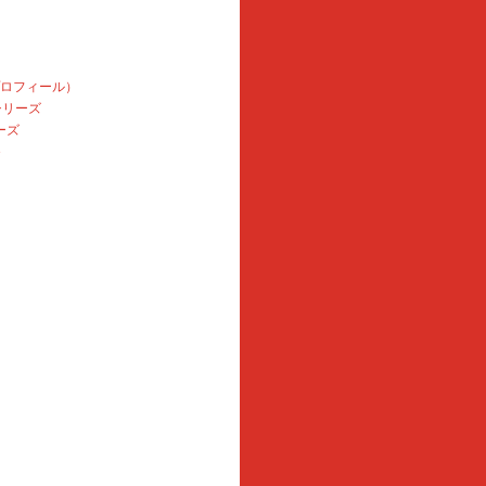
プロフィール）
本シリーズ
ーズ
e