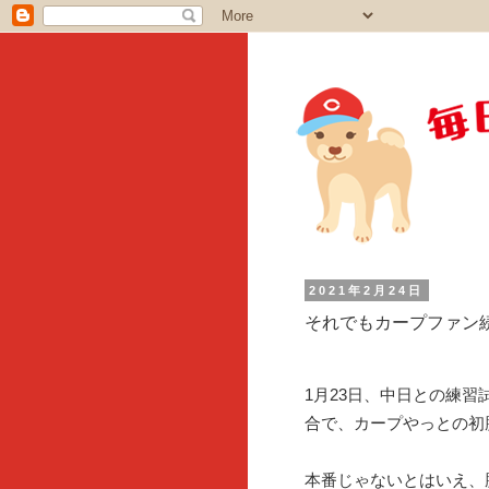
2021年2月24日
それでもカープファン
1月23日、中日との練習
合で、カープやっとの初
本番じゃないとはいえ、