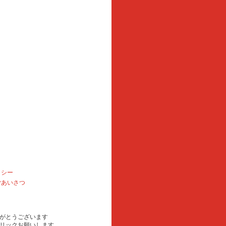
リシー
ごあいさつ
がとうございます
リックお願いします