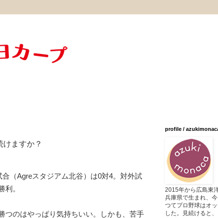
profile / azukimonac
続けますか？
試合（Agreスタジアム北谷）は0対4。対外試
勝利。
2015年から広島
兵庫県で生まれ、今
つてプロ野球はオッ
した。見続けると、
勝つのはやっぱり気持ちいい。しかも、苦手