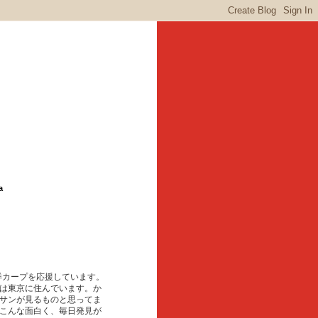
a
東洋カープを応援しています。
は東京に住んでいます。か
サンが見るものと思ってま
こんな面白く、毎日発見が