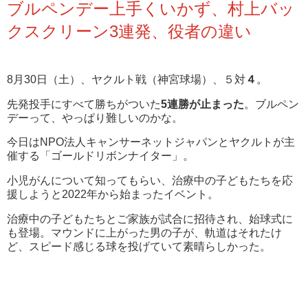
ブルペンデー上手くいかず、村上バッ
クスクリーン3連発、役者の違い
8月30日（土）、ヤクルト戦（神宮球場）、５対
４
。
先発投手にすべて勝ちがついた
5連勝が止まった
。ブルペン
デーって、やっぱり難しいのかな。
今日はNPO法人キャンサーネットジャパンとヤクルトが主
催する「ゴールドリボンナイター」。
小児がんについて知ってもらい、治療中の子どもたちを応
援しようと2022年から始まったイベント。
治療中の子どもたちとご家族が試合に招待され、始球式に
も登場。マウンドに上がった男の子が、軌道はそれたけ
ど、スピード感じる球を投げていて素晴らしかった。