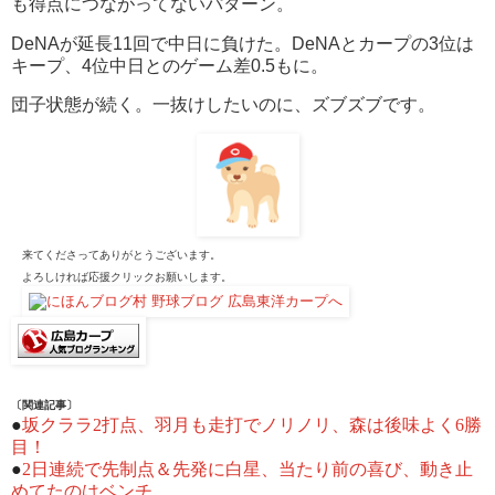
も得点につながってないパターン。
DeNAが延長11回で中日に負けた。DeNAとカープの3位は
キープ、4位中日とのゲーム差0.5もに。
団子状態が続く。一抜けしたいのに、ズブズブです。
来てくださってありがとうございます。
よろしければ応援クリックお願いします。
〔関連記事〕
●
坂クララ2打点、羽月も走打でノリノリ、森は後味よく6勝
目！
●
2日連続で先制点＆先発に白星、当たり前の喜び、動き止
めてたのはベンチ