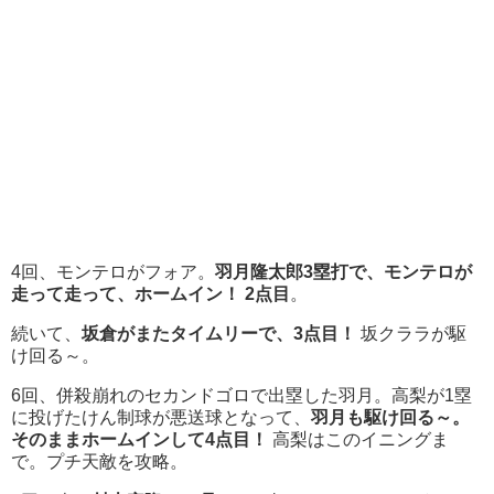
4回、モンテロがフォア。
羽月隆太郎3塁打で、モンテロが
走って走って、ホームイン！ 2点目
。
続いて、
坂倉がまたタイムリーで、3点目！
坂クララが駆
け回る～。
6回、併殺崩れのセカンドゴロで出塁した羽月。高梨が1塁
に投げたけん制球が悪送球となって、
羽月も駆け回る～。
そのままホームインして4点目！
高梨はこのイニングま
で。プチ天敵を攻略。