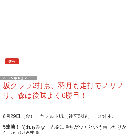
共有
2025年8月29日
坂クララ2打点、羽月も走打でノリノ
リ、森は後味よく6勝目！
8月29日（金）、ヤクルト戦（神宮球場）、２対
４
。
5連勝！
それもみな、先発に勝ちがつくという願ったりか
なったりの5連勝。