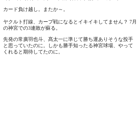
カード負け越し。またか～。
ヤクルト打線、カープ戦になるとイキイキしてません？ 7月
の神宮での3連敗が蘇る。
先発の常廣羽也斗、髙太一に準じて勝ち運ありそうな投手
と思っていたのに。しかも勝手知ったる神宮球場、やって
くれると期待してたのに。