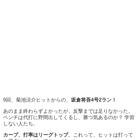
9回、菊池涼介ヒットからの、
坂倉将吾4号2ラン！
あのまま終わらずよかったが、反撃までは足りなかった。
ベンチは代打に野間出してくるし、勝つ気あるのか？ 学習
しない人たち。
カープ、打率はリーグトップ
。これって、ヒットは打って