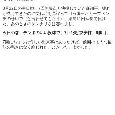
8月22日の中日戦、7回無失点と快投していた森翔平。疲れ
が見えてきたのに交代時を見誤って引っ張ったカープベン
チのせいで（と言わせてもらう）、結局11回延長で負け
た。あのときのゲンナリさは忘れまじ。
今日の
森、テンポのいい投球で、7回1失点2安打、6勝目
。
7回にちょっと悔しい出来事はあったけど、前回のような後
味の悪さはなく終われた。よかった、よかった。