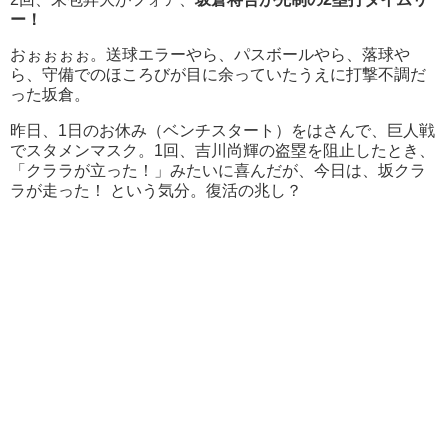
ー！
おぉぉぉぉ。送球エラーやら、パスボールやら、落球や
ら、守備でのほころびが目に余っていたうえに打撃不調だ
った坂倉。
昨日、1日のお休み（ベンチスタート）をはさんで、巨人戦
でスタメンマスク。1回、吉川尚輝の盗塁を阻止したとき、
「クララが立った！」みたいに喜んだが、今日は、坂クラ
ラが走った！ という気分。復活の兆し？