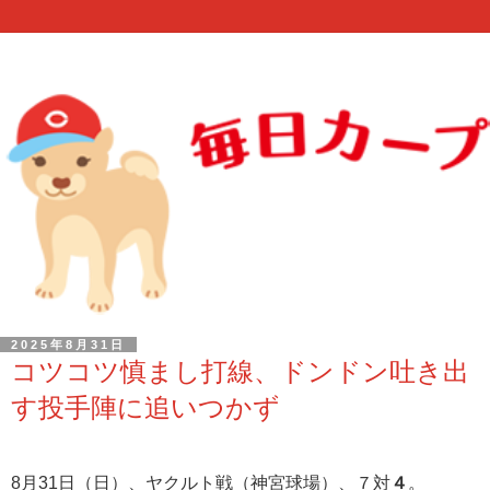
2025年8月31日
コツコツ慎まし打線、ドンドン吐き出
す投手陣に追いつかず
8月31日（日）、ヤクルト戦（神宮球場）、７対
４
。