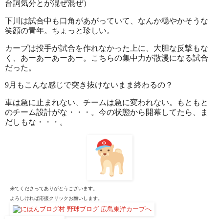
台詞気分とが混ぜ混ぜ）
下川は試合中も口角があがっていて、なんか穏やかそうな
笑顔の青年。ちょっと珍しい。
カープは投手が試合を作れなかった上に、大胆な反撃もな
く、
あーあーあーあー。こちらの集中力が散漫になる試合
だった。
9月もこんな感じで突き抜けないまま終わるの？
車は急に止まれない、
チームは急に変われない。もともと
のチーム設計がな・・・。今の状態から開幕してたら、ま
だしもな・・・。
来てくださってありがとうございます。
よろしければ応援クリックお願いします。