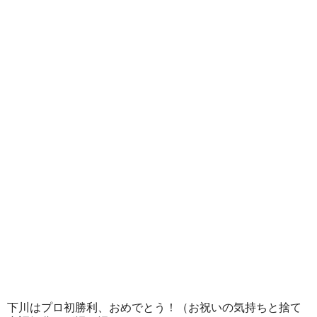
下川は
プロ初勝利、おめでとう！
（お祝いの気持ちと捨て