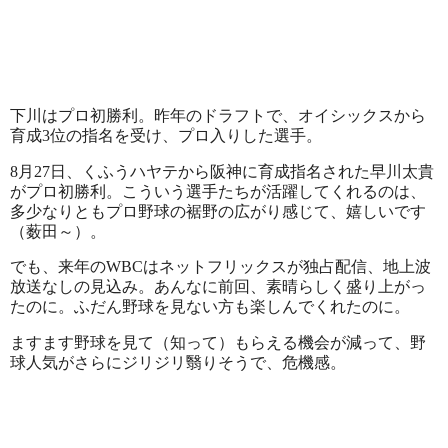
下川はプロ初勝利。昨年のドラフトで、オイシックスから
育成3位の指名を受け、プロ入りした選手。
8月27日、くふうハヤテから阪神に育成指名された早川太貴
がプロ初勝利。こういう選手たちが活躍してくれるのは、
多少なりともプロ野球の裾野の広がり感じて、嬉しいです
（薮田～）。
でも、来年のWBCはネットフリックスが独占配信、地上波
放送なしの見込み。あんなに前回、素晴らしく盛り上がっ
たのに。ふだん野球を見ない方も楽しんでくれたのに。
ますます野球を見て（知って）もらえる機会が減って、野
球人気がさらにジリジリ翳りそうで、危機感。