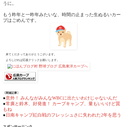
うに。
もう昨年と一昨年みたいな、時間の止まった生ぬるいカー
プはごめんです。
来てくださってありがとうございます。
よろしければ応援クリックお願いします。
〔関連記事〕
●
意外！ みんながみんなWBCに出たいわけじゃないんだ
●
常廣と鈴木、好発進！ カープキャンプ、量もいいけど質
もね
●
日南キャンプ紅白戦のフレッシュさに失われた2年を思う
スポンサーリンク