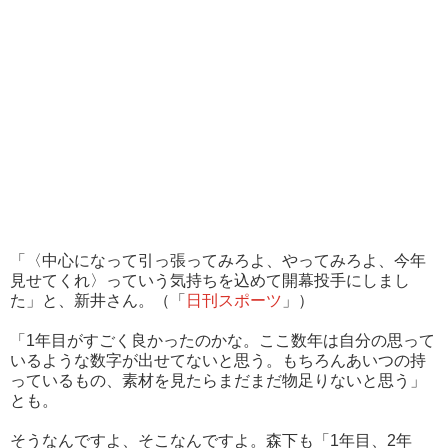
「〈中心になって引っ張ってみろよ、やってみろよ、今年
見せてくれ〉っていう気持ちを込めて開幕投手にしまし
た」と、新井さん。（「
日刊スポーツ
」）
「1年目がすごく良かったのかな。ここ数年は自分の思って
いるような数字が出せてないと思う。もちろんあいつの持
っているもの、素材を見たらまだまだ物足りないと思う」
とも。
そうなんですよ、そこなんですよ。森下も「1年目、2年