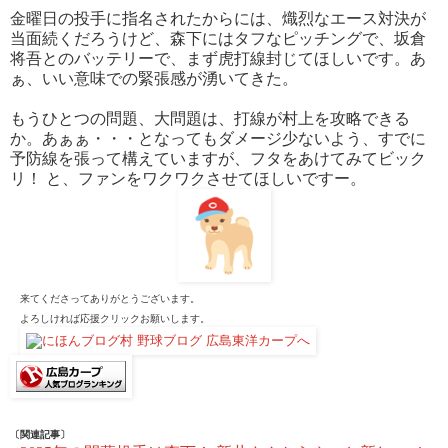
金曜日の投手に指名されたからには、熾烈なエース対決が
当面続くだろうけど、森下にはタフなピッチングで、坂倉
将吾とのバッテリーで、まず虎打線封じてほしいです。あ
ぁ、いい意味での緊張感が湧いてきた。
もうひとつの問題、大問題は、打線が村上を攻略できる
か。あぁぁ・・・となってもダメージ少ないよう、すでに
予防線を張って構えていますが、フタをあけてみてビック
リ！ と、ファンをワクワクさせてほしいですー。
来てくださってありがとうございます。
よろしければ応援クリックお願いします。
〔関連記事〕