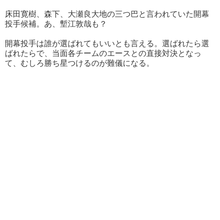
床田寛樹、森下、大瀬良大地の三つ巴と言われていた開幕
投手候補。あ、塹江敦哉も？
開幕投手は誰が選ばれてもいいとも言える。選ばれたら選
ばれたらで、当面各チームのエースとの直接対決となっ
て、むしろ勝ち星つけるのが難儀になる。