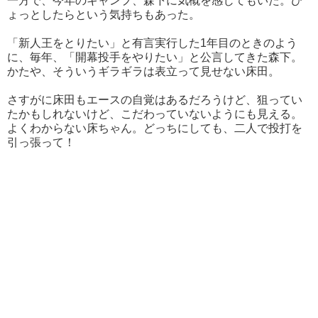
一方で、今年のキャンプ、森下に気概を感じてもいた。ひ
ょっとしたらという気持ちもあった。
「新人王をとりたい」と有言実行した1年目のときのよう
に、毎年、「開幕投手をやりたい」と公言してきた森下。
かたや、そういうギラギラは表立って見せない床田。
さすがに床田もエースの自覚はあるだろうけど、狙ってい
たかもしれないけど、こだわっていないようにも見える。
よくわからない床ちゃん。どっちにしても、二人で投打を
引っ張って！