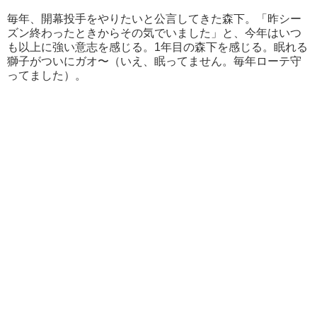
毎年、開幕投手をやりたいと公言してきた森下。「昨シー
ズン終わったときからその気でいました」と、今年はいつ
も以上に強い意志を感じる。1年目の森下を感じる。眠れる
獅子がついにガオ〜（いえ、眠ってません。毎年ローテ守
ってました）。