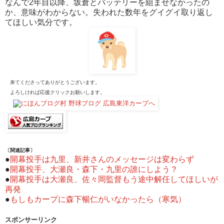
なんで2年目以降、坂倉とバッテリーを組ませなかったの
か、意味がわからない。失われた数年をグイグイ取り返し
てほしい気分です。
来てくださってありがとうございます。
よろしければ応援クリックお願いします。
〔関連記事〕
●
開幕投手は九里、新井さんのメッセージは変わらず
●
開幕投手、大瀬良・森下・九里の誰にしよう？
●
開幕投手は大瀬良、佐々岡監督もう途中解任してほしいが
再発
●
もしもカープに森下暢仁がいなかったら（寒気）
スポンサーリンク