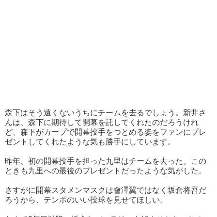
森下はそう遠くないうちにチームを去るでしょう。新井さ
んは、森下に期待して開幕を託してくれたのだろうけれ
ど、森下がカープで開幕投手をつとめる姿をファンにプレ
ゼントしてくれたような気も勝手にしています。
昨年、初の開幕投手を担った九里はチームを去った。この
ときも九里への最後のプレゼントだったような気がした。
さすがに開幕スタメンマスクは會澤翼ではなく坂倉将吾だ
ろうから、テンポのいい投球を見せてほしい。