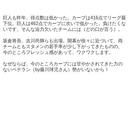
巨人も昨年、得点数は低かった。カープは416点でリーグ最
下位。巨人は462点でカープに次いで低かった。負けたくな
いです、そんな迫力欠いたチームには（どの口が言う）。
坂倉将吾、吉川尚輝らも出場。開幕が徐々に近づいて、両
チームともスタメンの若手率が少し下がってきたものの、
今のところフレッシュ感があって、ワクワクします。
なぜならば、今のところカープには甘やかされてきた力の
ないベテラン（by藤川球児さん）勢がいないから！