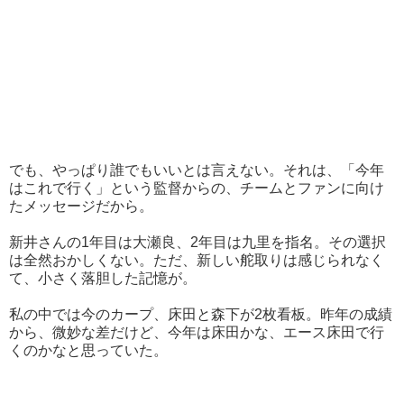
でも、やっぱり誰でもいいとは言えない。それは、「今年
はこれで行く」という監督からの、チームとファンに向け
たメッセージだから。
新井さんの1年目は大瀬良、2年目は九里を指名。その選択
は全然おかしくない。ただ、新しい舵取りは感じられなく
て、小さく落胆した記憶が。
私の中では今のカープ、床田と森下が2枚看板。昨年の成績
から、微妙な差だけど、今年は床田かな、エース床田で行
くのかなと思っていた。