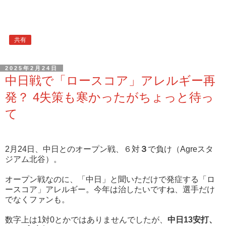
共有
2025年2月24日
中日戦で「ロースコア」アレルギー再
発？ 4失策も寒かったがちょっと待っ
て
2月24日、中日とのオープン戦、６対
３
で負け（Agreスタ
ジアム北谷）。
オープン戦なのに、「中日」と聞いただけで発症する「ロ
ースコア」アレルギー。今年は治したいですね、選手だけ
でなくファンも。
数字上は1対0とかではありませんでしたが、
中日13安打、