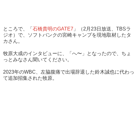
ところで、「
石橋貴明のGATE7
」（2月23日放送、TBSラ
ジオ）で、ソフトバンクの宮崎キャンプを現地取材したタ
カさん。
牧原大成のインタビューに、「へ〜」となったので、ちょ
っとみなさん聞いてください。
2023年のWBC、左脇腹痛で出場辞退した鈴木誠也に代わっ
て追加招集された牧原。