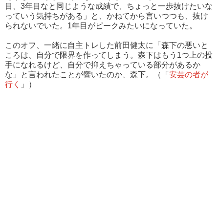
目、3年目なと同じような成績で、ちょっと一歩抜けたいな
っていう気持ちがある」と、かねてから言いつつも、抜け
られないでいた。1年目がピークみたいになっていた。
このオフ、一緒に自主トレした前田健太に「森下の悪いと
ころは、自分で限界を作ってしまう。森下はもう1つ上の投
手になれるけど、自分で抑えちゃっている部分があるか
な」と言われたことが響いたのか、森下。（「
安芸の者が
行く
」）