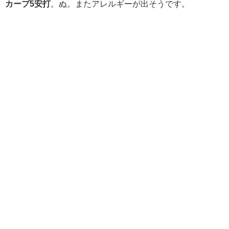
カープ5安打
。ぬ。またアレルギーが出そうです。