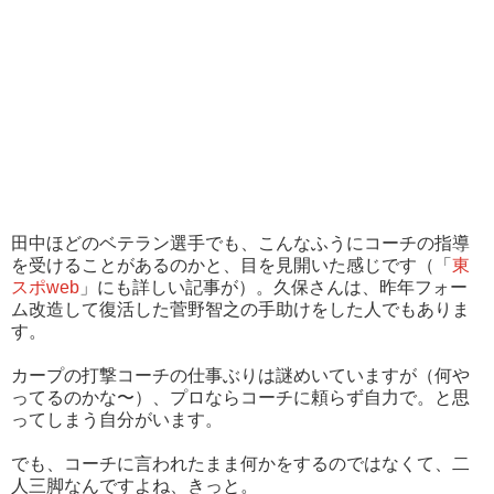
田中ほどのベテラン選手でも、こんなふうにコーチの指導
を受けることがあるのかと、目を見開いた感じです（「
東
スポweb
」にも詳しい記事が）。久保さんは、昨年フォー
ム改造して復活した菅野智之の手助けをした人でもありま
す。
カープの打撃コーチの仕事ぶりは謎めいていますが（何や
ってるのかな〜）、プロならコーチに頼らず自力で。と思
ってしまう自分がいます。
でも、コーチに言われたまま何かをするのではなくて、二
人三脚なんですよね、きっと。