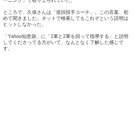
ーニング」で取り上られていた。
ところで、久保さんは「巡回投手コーチ」。この言葉、初
めて聞きました。ネットで検索してもこれぞという説明は
ヒットしなかった。
「Yahoo知恵袋」に「1軍と2軍を回って指導する」と説明
してくださってる方がいて、なんとなく了解した感じで
す。