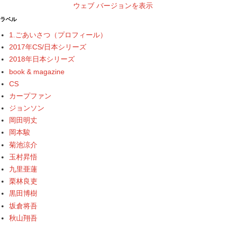
ウェブ バージョンを表示
ラベル
1.ごあいさつ（プロフィール）
2017年CS/日本シリーズ
2018年日本シリーズ
book & magazine
CS
カープファン
ジョンソン
岡田明丈
岡本駿
菊池涼介
玉村昇悟
九里亜蓮
栗林良吏
黒田博樹
坂倉将吾
秋山翔吾