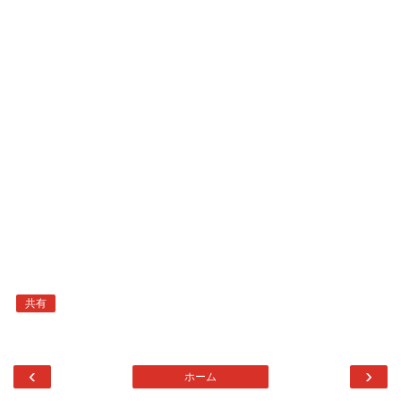
共有
‹
›
ホーム