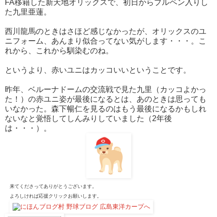
FA移籍した新天地オリックスで、初日からブルペン入りし
た九里亜蓮。
西川龍馬のときはさほど感じなかったが、オリックスのユ
ニフォーム、あんまり似合ってない気がします・・・。こ
れから、これから馴染むのね。
というより、赤いユニはカッコいいということです。
昨年、ベルーナドームの交流戦で見た九里（カッコよかっ
た！）の赤ユニ姿が最後になるとは、あのときは思っても
いなかった。森下暢仁を見るのはもう最後になるかもしれ
ないなと覚悟してしんみりしていました（2年後
は・・・）。
来てくださってありがとうございます。
よろしければ応援クリックお願いします。