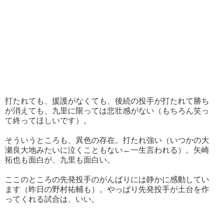
打たれても、援護がなくても、後続の投手が打たれて勝ち
が消えても、九里に限っては悲壮感がない（もちろん笑っ
て終ってほしいです）。
そういうところも、異色の存在。打たれ強い（いつかの大
瀬良大地みたいに泣くこともない←一生言われる）。矢崎
拓也も面白が、九里も面白い。
ここのところの先発投手のがんばりには静かに感動してい
ます（昨日の野村祐輔も）。やっぱり先発投手が土台を作
ってくれる試合は、いい。