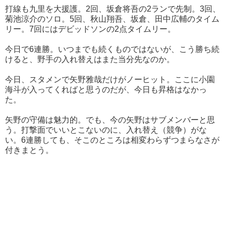
打線も九里を大援護。2回、坂倉将吾の2ランで先制。3回、
菊池涼介のソロ。5回、秋山翔吾、坂倉、田中広輔のタイム
リー。7回にはデビッドソンの2点タイムリー。
今日で6連勝。いつまでも続くものではないが、こう勝ち続
けると、野手の入れ替えはまた当分先なのか。
今日、スタメンで矢野雅哉だけがノーヒット。ここに小園
海斗が入ってくればと思うのだが、今日も昇格はなかっ
た。
矢野の守備は魅力的。でも、今の矢野はサブメンバーと思
う。打撃面でいいとこないのに、入れ替え（競争）がな
い。6連勝しても、そこのところは相変わらずつまらなさが
付きまとう。