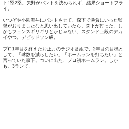
ト1塁2塁。矢野がバントを決められず、結果ショートフラ
イ。
いつぞや小園海斗にバントさせて、森下で勝負にいった監
督がおりましたなと思い出していたら、森下が打った。し
かもフェンスギリギリとかじゃない、スタンド上段のデカ
イやつ。デビッドソン級。
プロ1年目を終えたお正月のラジオ番組で、2年目の目標と
して、「球数を減らしたい」「ホームランを打ちたい」と
言っていた森下。ついに出た、プロ初ホームラン。しか
も、3ランて。