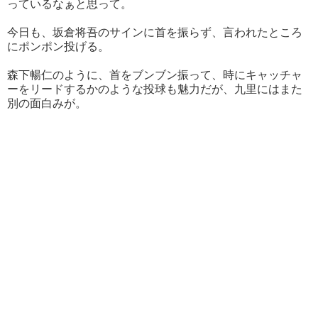
っているなぁと思って。
今日も、坂倉将吾のサインに首を振らず、言われたところ
にポンポン投げる。
森下暢仁のように、首をブンブン振って、時にキャッチャ
ーをリードするかのような投球も魅力だが、九里にはまた
別の面白みが。