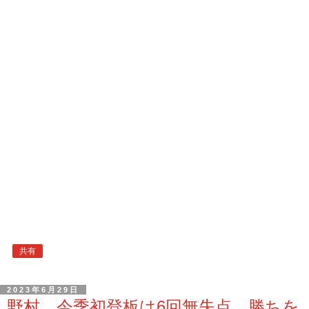
共有
2023年6月29日
野村、今季初登板は6回無失点、勝ちを