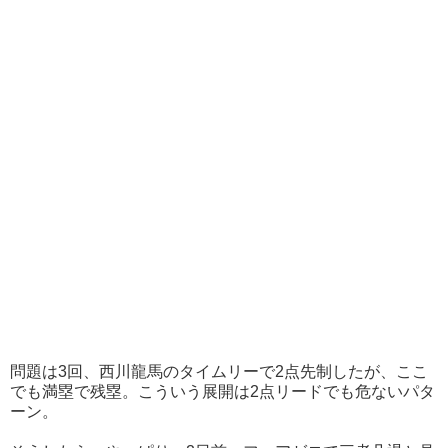
問題は3回、西川龍馬のタイムリーで2点先制したが、ここ
でも満塁で残塁。こういう展開は2点リードでも危ないパタ
ーン。