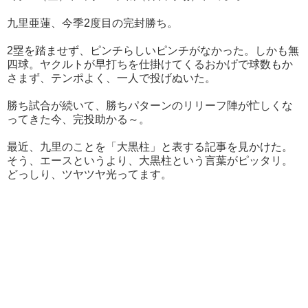
九里亜蓮、今季2度目の完封勝ち。
2塁を踏ませず、ピンチらしいピンチがなかった。しかも無
四球。ヤクルトが早打ちを仕掛けてくるおかげで球数もか
さまず、テンポよく、一人で投げぬいた。
勝ち試合が続いて、勝ちパターンのリリーフ陣が忙しくな
ってきた今、完投助かる～。
最近、九里のことを「大黒柱」と表する記事を見かけた。
そう、エースというより、大黒柱という言葉がピッタリ。
どっしり、ツヤツヤ光ってます。