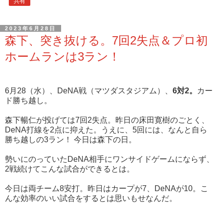
共有
2023年6月28日
森下、突き抜ける。7回2失点＆プロ初
ホームランは3ラン！
6月28（水）、DeNA戦（マツダスタジアム）、
6対2。
カー
ド勝ち越し。
森下暢仁が投げては7回2失点。昨日の床田寛樹のごとく、
DeNA打線を2点に抑えた。うえに、5回には、なんと自ら
勝ち越しの3ラン！ 今日は森下の日。
勢いにのっていたDeNA相手にワンサイドゲームにならず、
2戦続けてこんな試合ができるとは。
今日は両チーム8安打。昨日はカープが7、DeNAが10。こ
んな効率のいい試合をするとは思いもせなんだ。