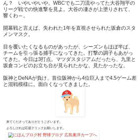
ん？ いやいやいや。WBCでも二刀流やってた大谷翔平の
リーグ戦での快進撃を見よ。大谷の凄さが上塗りされて、
響くわ～。
開幕戦と言えば、失われた1年を直視させられた坂倉のスタ
メンマスク。
目を覆いたくなるものがあったが、シーズンもほぼ半ば、
チームを引っ張る捕手になってきた。打撃の調子もあがっ
てきた。今日は3打点。マツダスタジアムだったら、九里と
坂倉コンビのお立ち台が見られたかな。見たかったな。
阪神とDeNAが負け、首位阪神から4位巨人まで4.5ゲーム差
と混戦模様に。面白くなってきました。
来てくださってありがとうございます。
よろしければ応援クリックお願いします。