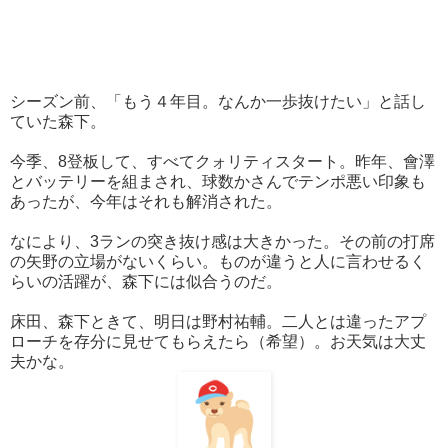
シーズン前、「もう４年目。なんか一歩抜けたい」と話し
ていた森下。
今季、8登板して、すべてクォリティスタート。昨年、會澤
とバッテリーを組まされ、球数かさんでテンポ悪い印象も
あったが、今年はそれも解消された。
なにより、3ランの突き抜け感は大きかった。その前の打席
の矢野の立場がないくらい。ものが違うと人に言わせるく
らいの活躍が、森下には似合うのだ。
床田、森下ときて、明日は野村祐輔。二人とは違ったアプ
ローチを存分に見せてもらえたら（希望）。お天気は大丈
夫かな。