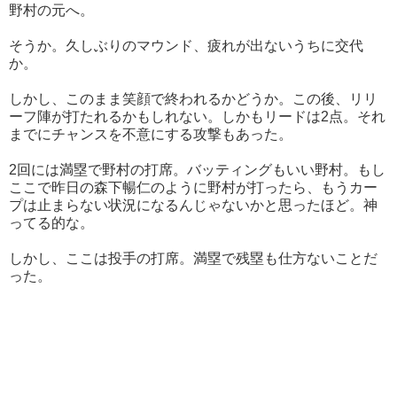
野村の元へ。
そうか。久しぶりのマウンド、疲れが出ないうちに交代
か。
しかし、このまま笑顔で終われるかどうか。この後、リリ
ーフ陣が打たれるかもしれない。しかもリードは2点。それ
までにチャンスを不意にする攻撃もあった。
2回には満塁で野村の打席。バッティングもいい野村。もし
ここで昨日の森下暢仁のように野村が打ったら、もうカー
プは止まらない状況になるんじゃないかと思ったほど。神
ってる的な。
しかし、ここは投手の打席。満塁で残塁も仕方ないことだ
った。