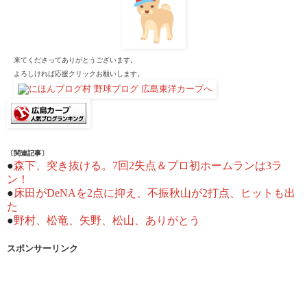
来てくださってありがとうございます。
よろしければ応援クリックお願いします。
〔関連記事〕
●
森下、突き抜ける。7回2失点＆プロ初ホームランは3ラ
ン！
●
床田がDeNAを2点に抑え、不振秋山が2打点、ヒットも出
た
●
野村、松竜、矢野、松山、ありがとう
スポンサーリンク