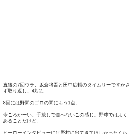
直後の7回ウラ、坂倉将吾と田中広輔のタイムリーですかさ
ず取り返し、4対2。
8回には野間のゴロの間にもう1点。
今ごろかーい。手放しで喜べないこの感じ。野球ではよく
あることだけど。
ヒーローインタビューには野村に出てきてほしかったくら