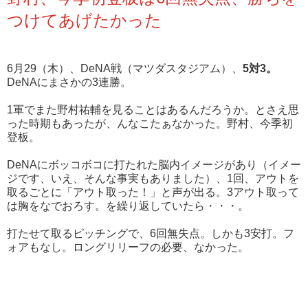
つけてあげたかった
6月29（木）、DeNA戦（マツダスタジアム）、
5対3。
DeNAにまさかの3連勝。
1軍でまた野村祐輔を見ることはあるんだろうか。とさえ思
った時期もあったが、んなこたぁなかった。野村、今季初
登板。
DeNAにボッコボコに打たれた脳内イメージがあり（イメー
ジです、いえ、そんな事実もありました）、1回、アウトを
取るごとに「アウト取った！」と声が出る。3アウト取って
は胸をなでおろす。を繰り返していたら・・・。
打たせて取るピッチングで、6回無失点。しかも3安打。フ
ォアもなし。ロングリリーフの必要、なかった。