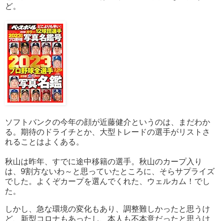
ど。
ソフトバンクの今年の顔が近藤健介というのは、まだわか
る。期待のドライチとか、大型トレードの選手がリストさ
れることはよくある。
秋山は昨年、すでに途中移籍の選手。秋山のカープ入り
は、9割方ないわ～と思っていたところに、そらサプライズ
でした。よくぞカープを選んでくれた、ウェルカム！でし
た。
しかし、急な環境の変化もあり、調整難しかったと思うけ
ど、新型コロナもあったし、本人も不本意だったと思うけ