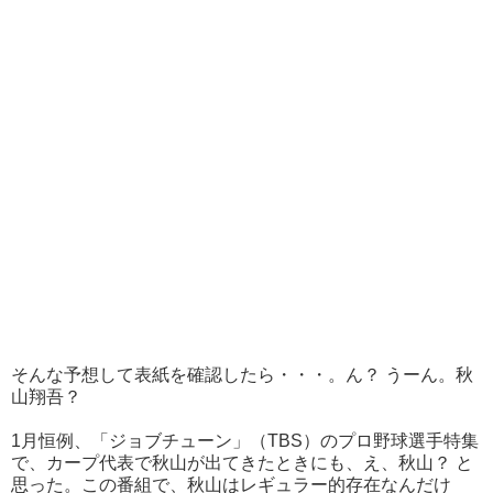
そんな予想して表紙を確認したら・・・。ん？ うーん。秋
山翔吾？
1月恒例、「ジョブチューン」（TBS）のプロ野球選手特集
で、カープ代表で秋山が出てきたときにも、え、秋山？ と
思った。この番組で、秋山はレギュラー的存在なんだけ