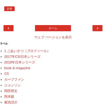
共有
‹
›
ホーム
ウェブ バージョンを表示
ラベル
1.ごあいさつ（プロフィール）
2017年CS/日本シリーズ
2018年日本シリーズ
book & magazine
CS
カープファン
ジョンソン
岡田明丈
岡本駿
菊池涼介