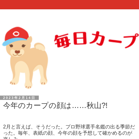
2023年2月14日
今年のカープの顔は……秋山?!
2月と言えば、そうだった。プロ野球選手名鑑の出る季節だ
った。毎年、表紙の顔、今年の顔を予想して確かめるのが