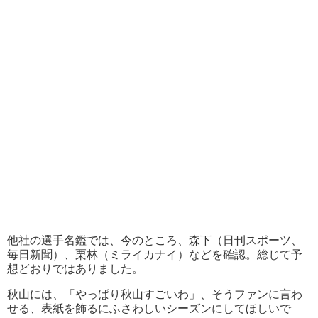
他社の選手名鑑では、今のところ、森下（日刊スポーツ、
毎日新聞）、栗林（ミライカナイ）などを確認。総じて予
想どおりではありました。
秋山には、「やっぱり秋山すごいわ」、そうファンに言わ
せる、表紙を飾るにふさわしいシーズンにしてほしいで