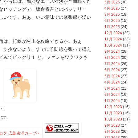
たからには、熾烈なエース対決が当面続くだ
5月 2025
(30)
4月 2025
(27)
なピッチングで、坂倉将吾とのバッテリー
3月 2025
(18)
しいです。あぁ、いい意味での緊張感が湧い
2月 2025
(15)
1月 2025
(24)
12月 2024
(22)
11月 2024
(23)
題は、打線が村上を攻略できるか。あぁ
10月 2024
(31)
ージ少ないよう、すでに予防線を張って構え
9月 2024
(28)
てみてビックリ！ と、ファンをワクワクさ
8月 2024
(30)
7月 2024
(26)
6月 2024
(27)
5月 2024
(27)
4月 2024
(24)
3月 2024
(21)
2月 2024
(16)
1月 2024
(15)
12月 2023
(16)
す。
11月 2023
(16)
ます。
10月 2023
(21)
9月 2023
(27)
8月 2023
(26)
7月 2023
(25)