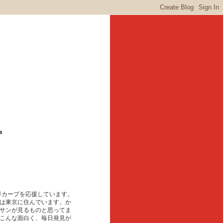
a
東洋カープを応援しています。
は東京に住んでいます。か
サンが見るものと思ってま
こんな面白く、毎日発見が