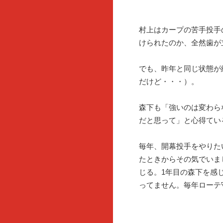
村上はカープの苦手投手
けられたのか、全然歯が
でも、昨年と同じ状態が
だけど・・・）。
森下も「強いのは変わら
だと思って」と心得てい
毎年、開幕投手をやりた
たときからその気でいま
じる。1年目の森下を感
ってません。毎年ローテ