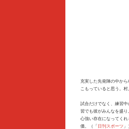
充実した先発陣の中から
こもっていると思う。村
試合だけでなく、練習中
習でも彼がみんなを盛り
心強い存在になってくれ
価。（「
日刊スポーツ
」