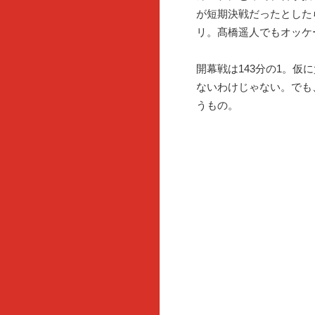
が短期決戦だったとした
リ。髙橋遥人でもオッケ
開幕戦は143分の1。
ないわけじゃない。でも
うもの。