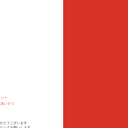
リシー
ごあいさつ
がとうございます
リックお願いします