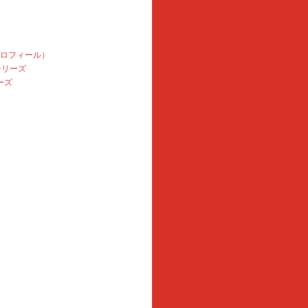
プロフィール）
本シリーズ
ーズ
e