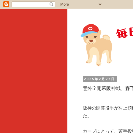
2025年2月27日
意外⁉︎ 開幕阪神戦、
阪神の開幕投手が村上頌
た。
カープにとって、苦手投