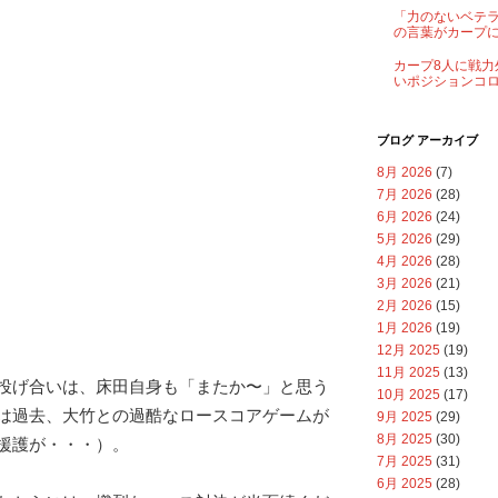
「力のないベテ
の言葉がカープ
カープ8人に戦力
いポジションコ
ブログ アーカイブ
8月 2026
(7)
7月 2026
(28)
6月 2026
(24)
5月 2026
(29)
4月 2026
(28)
3月 2026
(21)
2月 2026
(15)
1月 2026
(19)
12月 2025
(19)
11月 2025
(13)
投げ合いは、床田自身も「またか〜」と思う
10月 2025
(17)
は過去、大竹との過酷なロースコアゲームが
9月 2025
(29)
8月 2025
(30)
援護が・・・）。
7月 2025
(31)
6月 2025
(28)