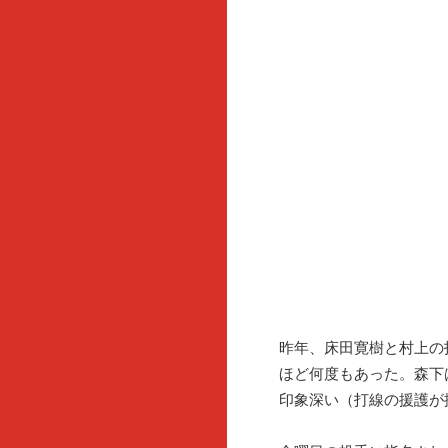
昨年、床田寛樹と村上の
ほど何度もあった。森下
印象深い（打線の援護が