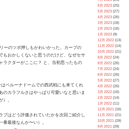
6月 2023
(25)
5月 2023
(27)
4月 2023
(26)
3月 2023
(18)
2月 2023
(16)
1月 2023
(9)
12月 2022
(13)
11月 2022
(14)
ライリーのツボ押しもかわいかった。カープの
10月 2022
(21)
でもおかしくないと思うのだけど、なぜセサ
9月 2022
(24)
ャラクターがここに？ と、当初思ったもの
8月 2022
(26)
7月 2022
(24)
6月 2022
(26)
5月 2022
(27)
ーはベルーナドームでの西武戦にも来てくれ
4月 2022
(26)
3月 2022
(16)
あのカラフルさはやっぱり可愛いなと思いま
2月 2022
(14)
が）。
1月 2022
(11)
12月 2021
(16)
ラブはどう評価されていたかを次回ご紹介し
11月 2021
(21)
10月 2021
(29)
一番最後なんか〜い）。
9月 2021
(29)