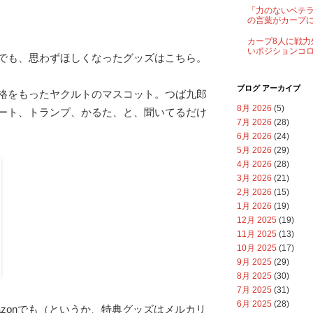
「力のないベテ
の言葉がカープ
カープ8人に戦力
いポジションコ
でも、思わずほしくなったグッズはこちら。
ブログ アーカイブ
格をもったヤクルトのマスコット。つば九郎
8月 2026
(5)
ート、トランプ、かるた、と、聞いてるだけ
7月 2026
(28)
6月 2026
(24)
5月 2026
(29)
4月 2026
(28)
3月 2026
(21)
2月 2026
(15)
1月 2026
(19)
12月 2025
(19)
11月 2025
(13)
10月 2025
(17)
9月 2025
(29)
8月 2025
(30)
7月 2025
(31)
6月 2025
(28)
azonでも（というか、特典グッズはメルカリ