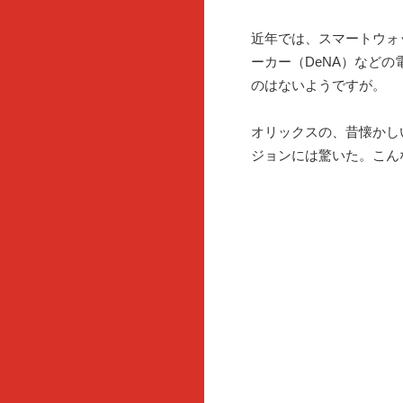
近年では、スマートウォッチ
ーカー（DeNA）など
のはないようですが。
オリックスの、昔懐かし
ジョンには驚いた。こん