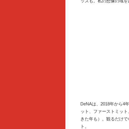
ッズも。私の想像の域を
DeNAは、2018年か
ット、ファーストミット
きた年も）。観るだけで
ト。