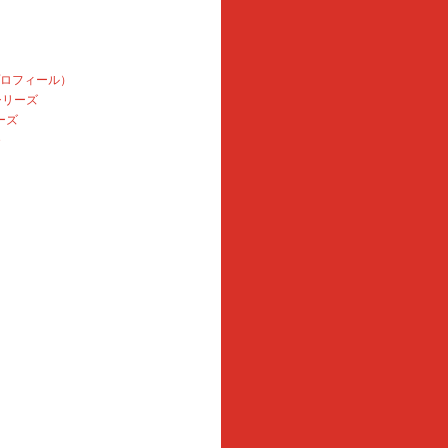
プロフィール）
本シリーズ
ーズ
e