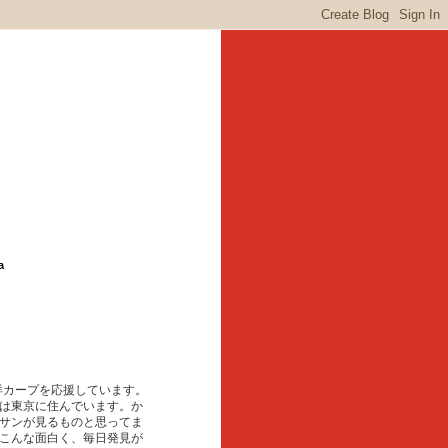
a
東洋カープを応援しています。
は東京に住んでいます。か
サンが見るものと思ってま
こんな面白く、毎日発見が