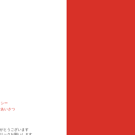
リシー
ごあいさつ
がとうございます
リックお願いします