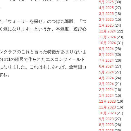
5月 2025
(30)
。
4月 2025
(27)
3月 2025
(18)
2月 2025
(15)
た『ウォーリーを探せ』のつば九郎版、『つ
1月 2025
(24)
く気になります。というか、本気度、遊び心
12月 2024
(22)
11月 2024
(23)
10月 2024
(31)
9月 2024
(28)
ァンクラブのこれと言った特徴があまりないよ
8月 2024
(30)
万分の1の縮尺で作られたエスコンフィールド
7月 2024
(26)
6月 2024
(27)
になりました。これはもしあれば、全球団コ
5月 2024
(27)
すね。
4月 2024
(24)
3月 2024
(21)
2月 2024
(16)
1月 2024
(15)
12月 2023
(16)
11月 2023
(16)
10月 2023
(21)
9月 2023
(27)
8月 2023
(26)
7月 2023
(25)