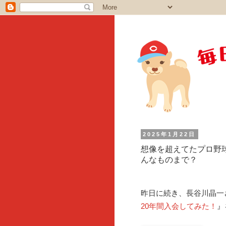
2025年1月22日
想像を超えてたプロ野
んなものまで？
昨日に続き、長谷川晶一
20年間入会してみた！
』