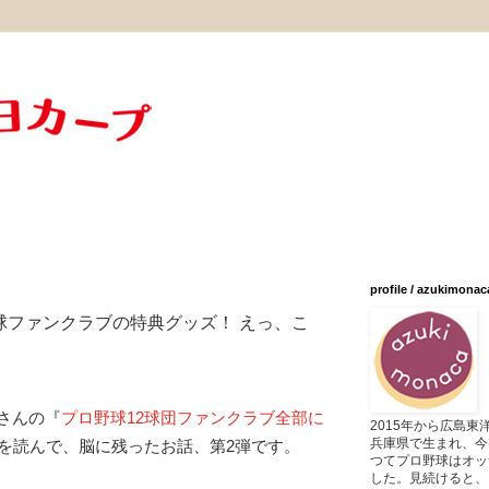
profile / azukimonac
球ファンクラブの特典グッズ！ えっ、こ
さんの『
プロ野球12球団ファンクラブ全部に
2015年から広島
兵庫県で生まれ、今
を読んで、脳に残ったお話、第2弾です。
つてプロ野球はオッ
した。見続けると、