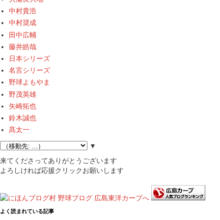
中村貴浩
中村奨成
田中広輔
藤井皓哉
日本シリーズ
名言シリーズ
野球よもやま
野茂英雄
矢崎拓也
鈴木誠也
髙太一
▼
来てくださってありがとうございます
よろしければ応援クリックお願いします
よく読まれている記事