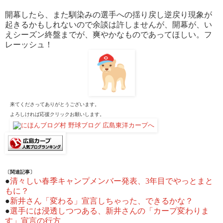
開幕したら、また馴染みの選手への揺り戻し逆戻り現象が
起きるかもしれないので余談は許しませんが、開幕が、い
えシーズン終盤までが、爽やかなものであってほしい。フ
レーッシュ！
来てくださってありがとうございます。
よろしければ応援クリックお願いします。
〔関連記事〕
●
清々しい春季キャンプメンバー発表、3年目でやっとまと
もに？
●
新井さん「変わる」宣言しちゃった、できるかな？
●
選手には浸透しつつある、新井さんの「カープ変わりま
す」宣言の行方