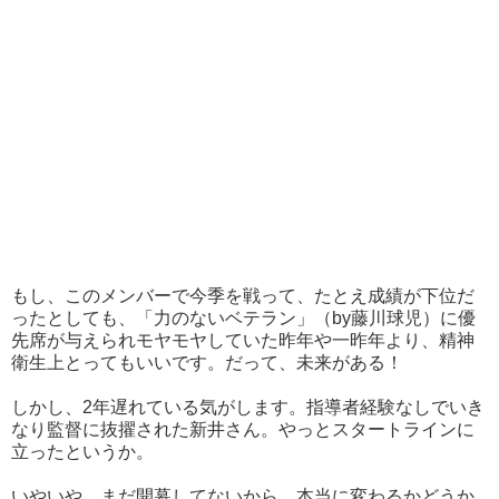
もし、このメンバーで今季を戦って、たとえ成績が下位だ
ったとしても、「力のないベテラン」（by藤川球児）に優
先席が与えられモヤモヤしていた昨年や一昨年より、精神
衛生上とってもいいです。だって、未来がある！
しかし、2年遅れている気がします。指導者経験なしでいき
なり監督に抜擢された新井さん。やっとスタートラインに
立ったというか。
いやいや、まだ開幕してないから、本当に変わるかどうか