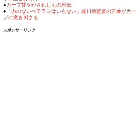
●
カープ甘やかされしもの列伝
●
「力のないベテランはいらない」藤川新監督の言葉がカー
プに突き刺さる
スポンサーリンク