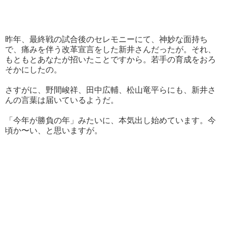
昨年、最終戦の試合後のセレモニーにて、神妙な面持ち
で、痛みを伴う改革宣言をした新井さんだったが。それ、
もともとあなたが招いたことですから。若手の育成をおろ
そかにしたの。
さすがに、野間峻祥、田中広輔、松山竜平らにも、新井さ
んの言葉は届いているようだ。
「今年が勝負の年」みたいに、本気出し始めています。今
頃か〜い、と思いますが。