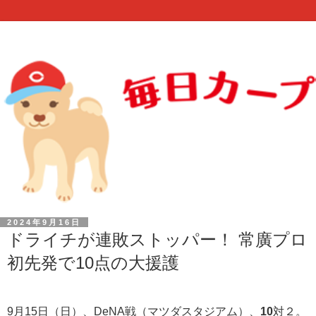
2024年9月16日
ドライチが連敗ストッパー！ 常廣プロ
初先発で10点の大援護
9月15日（日）、DeNA戦（マツダスタジアム）、
10
対２。