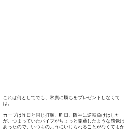
これは何としてでも、常廣に勝ちをプレゼントしなくて
は。
カープは昨日と同じ打順。昨日、阪神に逆転負けはした
が、つまっていたパイプがちょっと開通したような感覚は
あったので、いつものようにいじられることがなくてよか