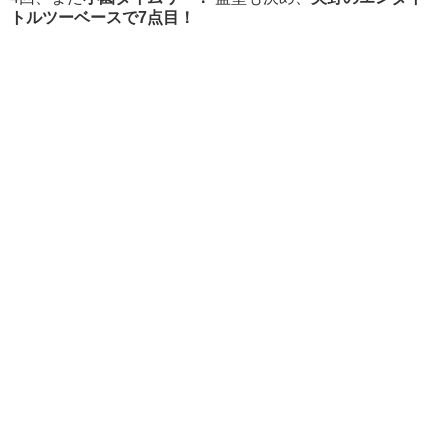
トルツーベースで7点目！