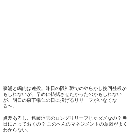
森浦と嶋内は連投。昨日の阪神戦でのやらかし挽回登板か
もしれないが、早めに払拭させたかったのかもしれない
が、明日の森下暢仁の日に投げるリリーフがいなくな
る〜。
点差あるし、遠藤淳志のロングリリーフじゃダメなの？ 明
日にとっておくの？ このへんのマネジメントの意図がよく
わからない。