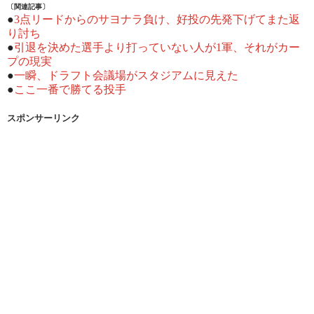
〔関連記事〕
●
3点リードからのサヨナラ負け、好投の先発下げてまた返
り討ち
●
引退を決めた選手より打っていない人が1軍、それがカー
プの現実
●
一瞬、ドラフト会議場がスタジアムに見えた
●
ここ一番で勝てる投手
スポンサーリンク