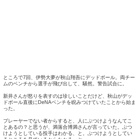
ところで7回、伊勢大夢が秋山翔吾にデッドボール。両チー
ムのベンチから選手が飛び出して、騒然。警告試合に。
新井さんが怒りを表すのは珍しいことだけど、秋山がデッ
ドボール直後にDeNAベンチを睨みつけていたことから始ま
った。
プレーヤーでない者からすると、人にぶつけようなんてこ
とあるの？と思うが、満落合博満さんが言っていた。ぶつ
けようとしている投手はわかる、と。ぶつけようとしてい