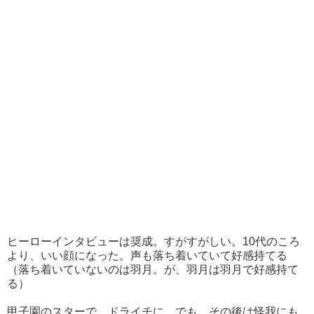
ヒーローインタビューは奨成。すがすがしい。10代のころ
より、いい顔になった。声も落ち着いていて好感持てる
（落ち着いていないのは羽月。が、羽月は羽月で好感持て
る）
甲子園のスターで、ドライチに。でも、その後は怪我にも