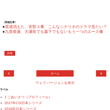
〔関連記事〕
●
奨成消えた、安部３番、こんなシナリオのドラマ見たい？
●
九里亜蓮、大瀬良でも森下でもないもう一つのエース像
共有
‹
›
ホーム
ウェブ バージョンを表示
ラベル
1.ごあいさつ（プロフィール）
2017年CS/日本シリーズ
2018年日本シリーズ