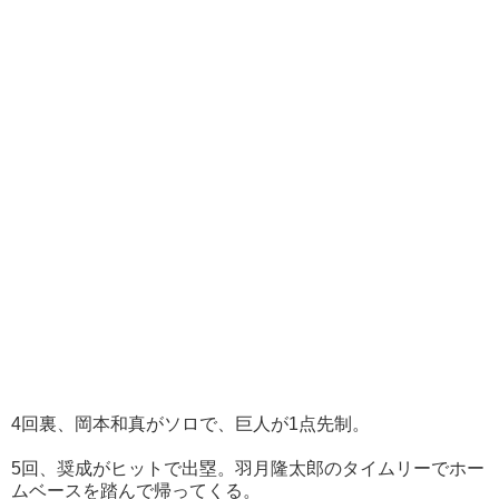
4回裏、岡本和真がソロで、巨人が1点先制。
5回、奨成がヒットで出塁。羽月隆太郎のタイムリーでホー
ムベースを踏んで帰ってくる。