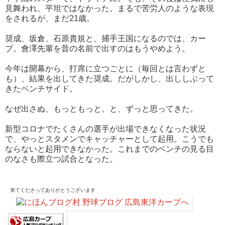
見舞われ、平坦ではなかった。まるで苦労人のような表現
をされるが、まだ21歳。
奨成、坂倉、石原貴規と、捕手王国になるのでは、カー
プ。會澤先輩を昔の名前で出すのはもうやめよう。
今年は開幕から、打席に立つごとに（毎回とは言わずと
も）、結果を出してきた奨成。だがしかし、出ししぶって
きたベンチサイド。
なぜ出さぬ、もっともっと。と、ずっと思ってきた。
新型コロナでたくさんの選手が出場できなくなった状況
で、やっとスタメンでキャッチャーとして起用。こうでも
ならないと起用できなかった。これまでのベンチの見る目
のなさも際立つ試合となった。
来てくださって
ありがとうございます