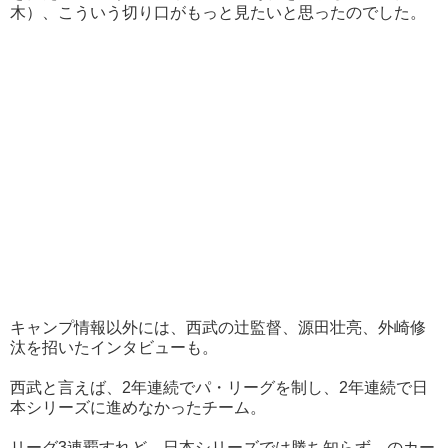
木）、こういう切り口がもっと見たいと思ったのでした。
キャンプ情報以外には、西武の辻監督、源田壮亮、外崎修
汰を招いたインタビューも。
西武と言えば、2年連続でパ・リーグを制し、2年連続で日
本シリーズに進めなかったチーム。
リーグ3連覇すれど、日本シリーズでは勝ち知らず、のカー