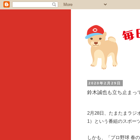
2020年2月29日
鈴木誠也も立ち止まっ
2月28日、たまたまラジ
1）という番組のスポー
しかも、「プロ野球 春