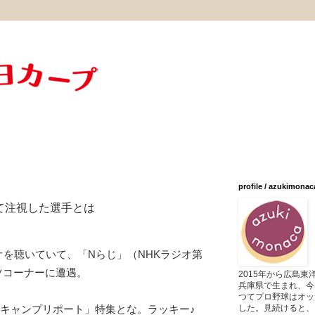
profile / azukimonac
て注視した選手とは
オを聴いていて、「Nらじ」（NHKラジオ第
ツコーナーに遭遇。
2015年から広島
兵庫県で生まれ、今
つてプロ野球はオッ
した。見続けると、
のキャンプリポート」特集とな。ラッキー♪