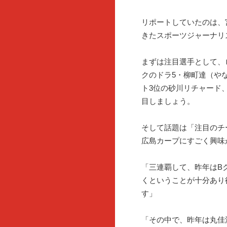
リポートしていたのは、
きたスポーツジャーナリ
まずは注目選手として、
クのドラ5・柳町達（や
ト3位の砂川リチャード
目しましょう。
そして話題は「注目のチ
広島カープにすごく興味
「三連覇して、昨年はB
くということが十分あり
す」
「その中で、昨年は丸佳