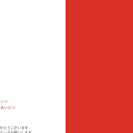
リシー
ごあいさつ
がとうございます
リックお願いします