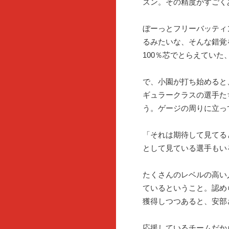
ズン。その精度がすごく
ぼーっとフリーバッティ
るみたいな、そんな錯覚
100％芯でとらえていた
で、小園が打ち始めると
ギュラークラスの選手た
う。ゲージの周りに立っ
「それは期待して見てる
として見ている選手もい
たくさんのレベルの高い
ているということ。認め
獲得しつつあると、安部
応援しているチームだか