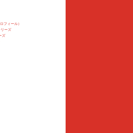
プロフィール）
本シリーズ
ーズ
e