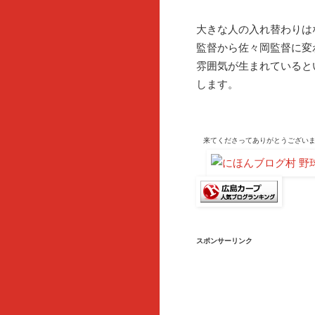
大きな人の入れ替わりは
監督から佐々岡監督に変
雰囲気が生まれていると
します。
来てくださって
ありがとうござい
スポンサーリンク