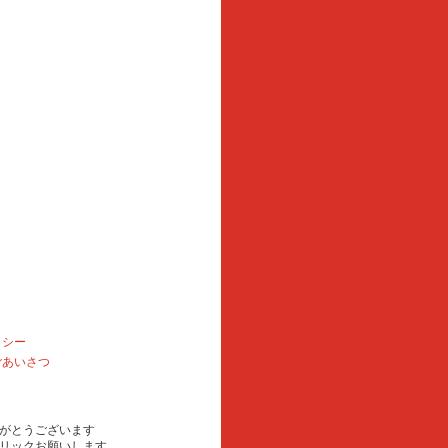
リシー
ごあいさつ
がとうございます
リックお願いします