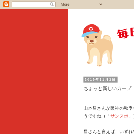
2019年11月3日
ちょっと新しいカープ
山本昌さんが阪神の秋季
うですね（「
サンスポ
」
昌さんと言えば、いずれ中日