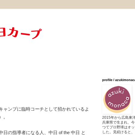
profile / azukimonac
キャンプに臨時コーチとして招かれているよ
）。
2015年から広島
兵庫県で生まれ、今
つてプロ野球はオッ
した。見続けると、
の指導者になる人、中日 of the 中日 と