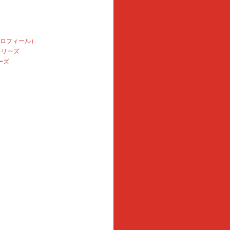
プロフィール）
本シリーズ
ーズ
e