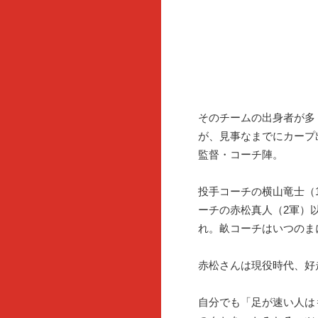
そのチームの出身者が多
が、見事なまでにカープ
監督・コーチ陣。
投手コーチの横山竜士（
ーチの赤松真人（2軍）
れ。畝コーチはいつのま
赤松さんは現役時代、好
自分でも「足が速い人は