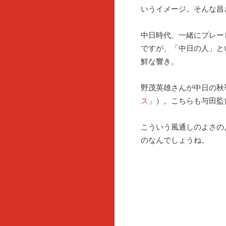
いうイメージ。そんな昌
中日時代、一緒にプレー
ですが、「中日の人」と
鮮な響き。
野茂英雄さんが中日の秋
ス
」）。こちらも与田監
こういう風通しのよさの
のなんでしょうね。