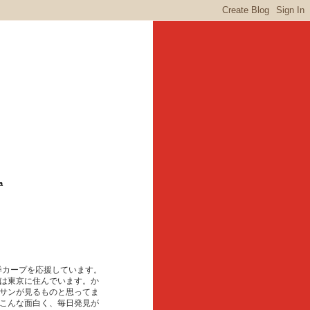
a
東洋カープを応援しています。
は東京に住んでいます。か
サンが見るものと思ってま
こんな面白く、毎日発見が