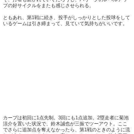
プの好サイクルをまたも感じさせられる。
ともあれ、第1戦に続き、投手がしっかりとした投球をして
いるゲームは引き締まって、見ていて気持ちがいいです。
カープは初回に1点先制。3回にも1点追加。2塁走者に菊池
涼介を置いた状況で、鈴木誠也が三振でツーアウト。ここ
でさらに追加点を奪えなかったら、第1戦のときのように流