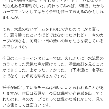
見応えある3連戦でした。
終わってみれば、3連勝。だから
カープファンとしてはそう余裕を持って言えるのかもしれ
ませんが。
でも、大差のないゲームをものにできたのは（かと言っ
て、競り勝ったというほどではなかったけれど）、今のカ
ープの強さを、同時に中日の勢いの届かなさを表している
のでしょうか。
今日のヒーローインタビューでは、久しぶりに下水流昂
の
カラッとした元気な声が聞けました。浮世絵顔を見ること
ができました。よかった、よかった。（下水流は、名字だ
けでなく、お名前も珍名さんですね）
捕手が固定しているチームは強い……と言われることがあ
りますが、昨日は石原が、今日は磯村が存在感を出してく
れたのも、今のカープにとっては豊かな感じがして、見て
いる側としては面白いです。