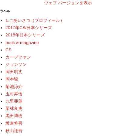
ウェブ バージョンを表示
ラベル
1.ごあいさつ（プロフィール）
2017年CS/日本シリーズ
2018年日本シリーズ
book & magazine
CS
カープファン
ジョンソン
岡田明丈
岡本駿
菊池涼介
玉村昇悟
九里亜蓮
栗林良吏
黒田博樹
坂倉将吾
秋山翔吾