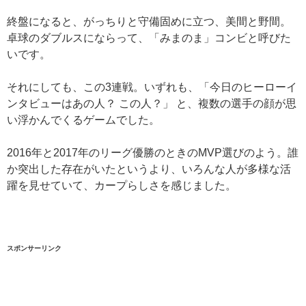
終盤になると、がっちりと守備固めに立つ、美間と野間。
卓球のダブルスにならって、
「みまのま」コンビと呼びた
いです。
それにしても、この3連戦。いずれも、「今日のヒーローイ
ンタビューはあの人？ この人？」 と、複数の選手の顔が思
い浮かんでくるゲームでした。
2016年と2017年のリーグ優勝のときのMVP選びのよう。誰
か突出した存在がいたというより、いろんな人が多様な活
躍を見せていて、カープらしさを感じました。
スポンサーリンク