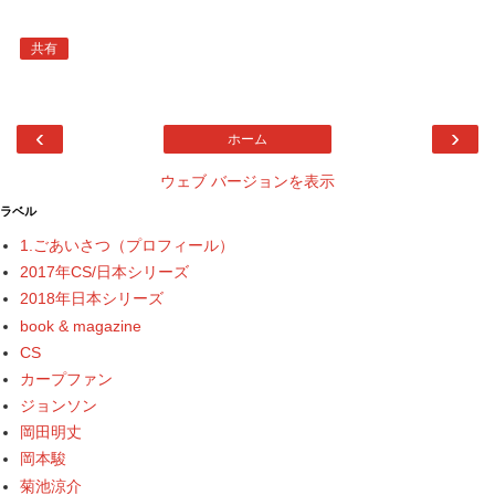
共有
‹
›
ホーム
ウェブ バージョンを表示
ラベル
1.ごあいさつ（プロフィール）
2017年CS/日本シリーズ
2018年日本シリーズ
book & magazine
CS
カープファン
ジョンソン
岡田明丈
岡本駿
菊池涼介