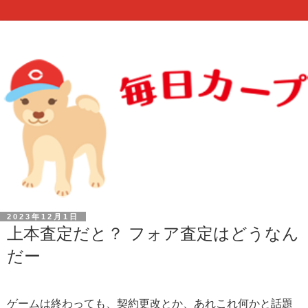
2023年12月1日
上本査定だと？ フォア査定はどうなん
だー
ゲームは終わっても、契約更改とか、あれこれ何かと話題