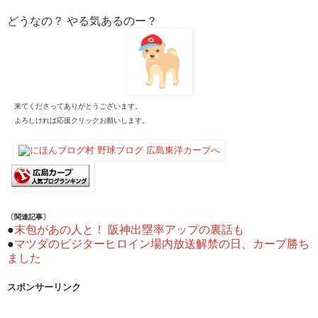
どうなの？ やる気あるのー？
来てくださってありがとうございます。
よろしければ応援クリックお願いします。
〔関連記事〕
●
末包があの人と！ 阪神出塁率アップの裏話も
●
マツダのビジターヒロイン場内放送解禁の日、カープ勝ち
ました
スポンサーリンク