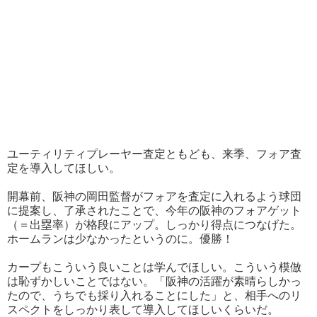
ユーティリティプレーヤー査定ともども、来季、フォア査
定を導入してほしい。
開幕前、阪神の岡田監督がフォアを査定に入れるよう球団
に提案し、了承されたことで、今年の阪神のフォアゲット
（＝出塁率）が格段にアップ。しっかり得点につなげた。
ホームランは少なかったというのに。優勝！
カープもこういう良いことは学んでほしい。こういう模倣
は恥ずかしいことではない。「阪神の活躍が素晴らしかっ
たので、うちでも採り入れることにした」と、相手へのリ
スペクトをしっかり表して導入してほしいくらいだ。