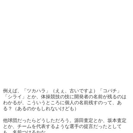
例えば、「ツカハラ」（えぇ、古いですよ）「コバチ」
「シライ」とか、体操競技の技に開発者の名前が残るのは
わかるが、こういうところに個人の名前残すのって、あ
る？（あるのかもしれないけども）
他球団だったらどうしただろう。源田査定とか、坂本査定
とか、チームを代表するような選手の提言だったとして
も、名前つけるかな。