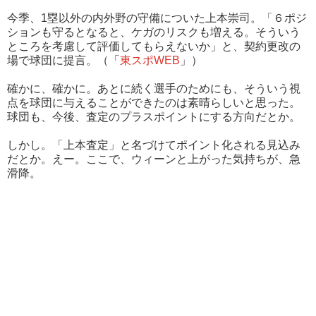
今季、1塁以外の内外野の守備についた上本崇司。「６ポジ
ションも守るとなると、ケガのリスクも増える。そういう
ところを考慮して評価してもらえないか」と、契約更改の
場で球団に提言。（「
東スポWEB
」）
確かに、確かに。あとに続く選手のためにも、そういう視
点を球団に与えることができたのは素晴らしいと思った。
球団も、今後、査定のプラスポイントにする方向だとか。
しかし。「上本査定」と名づけてポイント化される見込み
だとか。えー。ここで、ウィーンと上がった気持ちが、急
滑降。