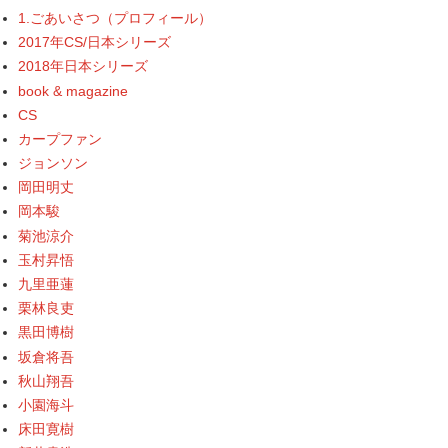
1.ごあいさつ（プロフィール）
2017年CS/日本シリーズ
2018年日本シリーズ
book & magazine
CS
カープファン
ジョンソン
岡田明丈
岡本駿
菊池涼介
玉村昇悟
九里亜蓮
栗林良吏
黒田博樹
坂倉将吾
秋山翔吾
小園海斗
床田寛樹