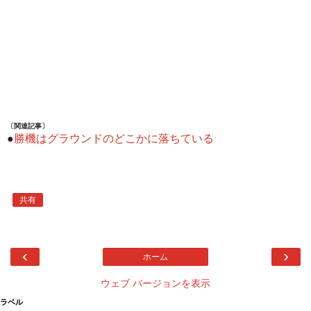
〔関連記事〕
●
勝機はグラウンドのどこかに落ちている
共有
‹
›
ホーム
ウェブ バージョンを表示
ラベル