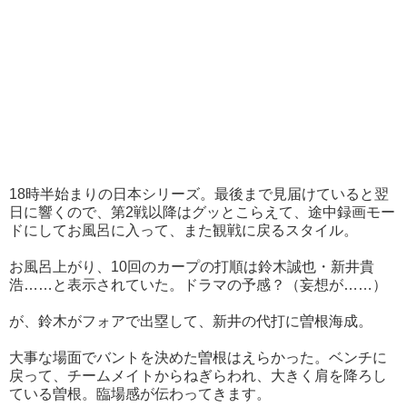
18時半始まりの日本シリーズ。最後まで見届けていると翌
日に響くので、第2戦以降はグッとこらえて、途中録画モー
ドにしてお風呂に入って、また観戦に戻るスタイル。
お風呂上がり、10回のカープの打順は鈴木誠也・新井貴
浩……と表示されていた。ドラマの予感？（妄想が……）
が、鈴木がフォアで出塁して、新井の代打に曽根海成。
大事な場面でバントを決めた曽根はえらかった。ベンチに
戻って、チームメイトからねぎらわれ、大きく肩を降ろし
ている曽根。臨場感が伝わってきます。