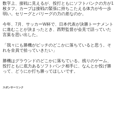
数字上、接戦に見えるが、投打ともにソフトバンクの方が1
枚タフ。カープは接戦の緊張に持ちこたえる体力が今一歩
弱い。セリーグとパリーグの力の差なのか。
今年、7月、サッカーW杯で、日本代表が決勝トーナメント
に進むことが決まったとき、西野監督が会見で語っていた
言葉を思い出した。
「我々にも勝機がピッチのどこかに落ちていると思う。そ
れを全員で拾っていきたい」
勝機はグラウンドのどこかに落ちている。残りのゲーム、
投打ともに底力あるソフトバンク相手に、なんとか投げ勝
って、どうにか打ち勝ってほしいです。
スポンサーリンク