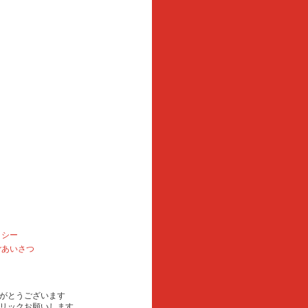
リシー
ごあいさつ
がとうございます
リックお願いします