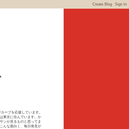
a
東洋カープを応援しています。
は東京に住んでいます。か
サンが見るものと思ってま
こんな面白く、毎日発見が