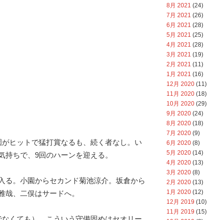
8月 2021
(24)
7月 2021
(26)
6月 2021
(28)
5月 2021
(25)
4月 2021
(28)
3月 2021
(19)
2月 2021
(11)
1月 2021
(16)
12月 2020
(11)
11月 2020
(18)
10月 2020
(29)
9月 2020
(24)
8月 2020
(18)
7月 2020
(9)
園がヒットで猛打賞なるも、続く者なし。い
6月 2020
(8)
5月 2020
(14)
気持ちで、9回のハーンを迎える。
4月 2020
(13)
3月 2020
(8)
入る。小園からセカンド菊池涼介。坂倉から
2月 2020
(13)
1月 2020
(12)
雅哉、二俣はサードへ。
12月 2019
(10)
11月 2019
(15)
でなくても）、こういう守備固めはセオリー