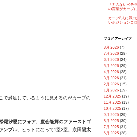
「力のないベテ
の言葉がカープ
カープ8人に戦力
いポジションコ
ブログ アーカイブ
8月 2026
(7)
7月 2026
(28)
6月 2026
(24)
5月 2026
(29)
4月 2026
(28)
3月 2026
(21)
2月 2026
(15)
1月 2026
(19)
12月 2025
(19)
こで満足しているように見えるのがカープの
11月 2025
(13)
10月 2025
(17)
9月 2025
(29)
8月 2025
(30)
で松尾汐恩にフォア
。
度会隆輝のファーストゴ
7月 2025
(31)
ァンブル
、ヒットになって1塁2塁。
京田陽太
6月 2025
(28)