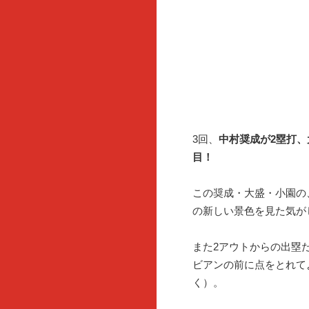
3回、
中村奨成が2塁打、
目！
この奨成・大盛・小園の
の新しい景色を見た気が
また2アウトからの出塁
ビアンの前に点をとれて
く）。