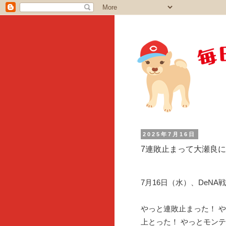
2025年7月16日
7連敗止まって大瀬良
7月16日（水）、DeN
やっと連敗止まった！ 
上とった！ やっとモン