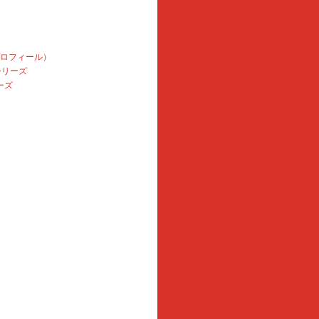
プロフィール）
本シリーズ
ーズ
e