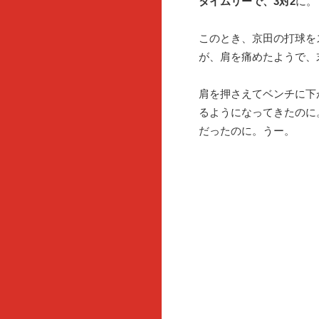
タイムリーで、3対2
に。
このとき、京田の打球を
が、肩を痛めたようで、
肩を押さえてベンチに下
るようになってきたのに
だったのに。うー。