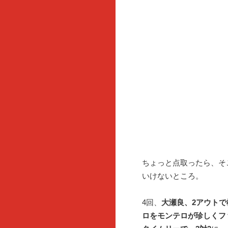
ちょっと点取ったら、そ
いけないところ。
4回、
大瀬良、2アウト
ロをモンテロが珍しくフ