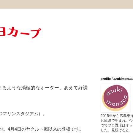
profile / azukimonac
えるような消極的なオーダー、あえて好調
ZOマリンスタジアム）。
2015年から広島
兵庫県で生まれ、今
つてプロ野球はオッ
也。4月4日のヤクルト戦以来の登板です。
した。見続けると、