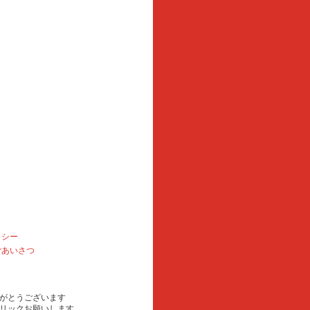
リシー
ごあいさつ
がとうございます
リックお願いします