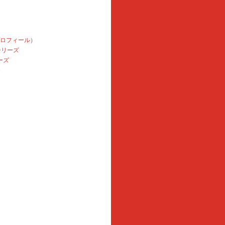
プロフィール）
本シリーズ
ーズ
e