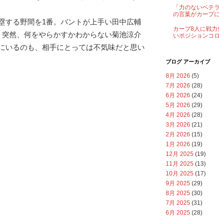
「力のないベテ
の言葉がカープ
塁する野間を1番。バントが上手い田中広輔
カープ8人に戦力
 突然、何をやらかすかわからない菊池涼介
いポジションコ
にいるのも、相手にとっては不気味だと思い
ブログ アーカイブ
8月 2026
(5)
7月 2026
(28)
6月 2026
(24)
5月 2026
(29)
4月 2026
(28)
3月 2026
(21)
2月 2026
(15)
1月 2026
(19)
12月 2025
(19)
11月 2025
(13)
10月 2025
(17)
9月 2025
(29)
8月 2025
(30)
7月 2025
(31)
6月 2025
(28)