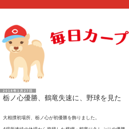
2018年1月27日
栃ノ心優勝、鶴竜失速に、野球を見た
大相撲初場所、栃ノ心が初優勝を飾りました。