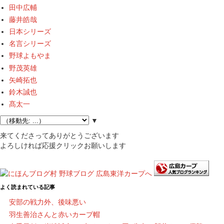
田中広輔
藤井皓哉
日本シリーズ
名言シリーズ
野球よもやま
野茂英雄
矢崎拓也
鈴木誠也
髙太一
▼
来てくださってありがとうございます
よろしければ応援クリックお願いします
よく読まれている記事
安部の戦力外、後味悪い
羽生善治さんと赤いカープ帽