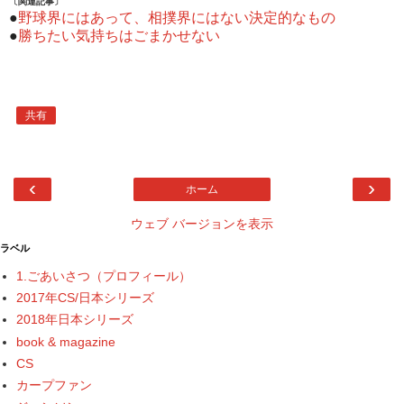
〔関連記事〕
●
野球界にはあって、相撲界にはない決定的なもの
●
勝ちたい気持ちはごまかせない
共有
‹
›
ホーム
ウェブ バージョンを表示
ラベル
1.ごあいさつ（プロフィール）
2017年CS/日本シリーズ
2018年日本シリーズ
book & magazine
CS
カープファン