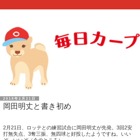
2018年2月21日
岡田明丈と書き初め
2月21日、ロッテとの練習試合に岡田明丈が先発。3回2安
打無失点、3奪三振、無四球と好投したようですね。いい