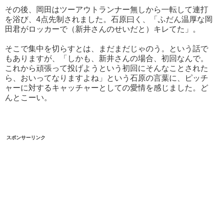
その後、岡田はツーアウトランナー無しから一転して連打
を浴び、4点先制されました。石原曰く、「ふだん温厚な岡
田君がロッカーで（新井さんのせいだと）キレてた」。
そこで集中を切らすとは、まだまだじゃのう。という話で
もありますが、「しかも、新井さんの場合、初回なんで。
これから頑張って投げようという初回にそんなことされた
ら、おいってなりますよね」という石原の言葉に、ピッチ
ャーに対するキャッチャーとしての愛情を感じました。ど
んとこーい。
スポンサーリンク