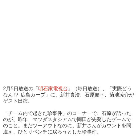
2月5日放送の「
明石家電視台
」（毎日放送）、「実際どう
なん !? 広島カープ」に、新井貴浩、石原慶幸、菊池涼介が
ゲスト出演。
「チーム内で起きた珍事件」のコーナーで、石原が語った
のが、昨年、マツダスタジアムで岡田が先発したゲームで
のこと。まだツーアウトなのに、新井さんがカウントを間
違え、ひとりベンチに戻ろうとした珍事件。