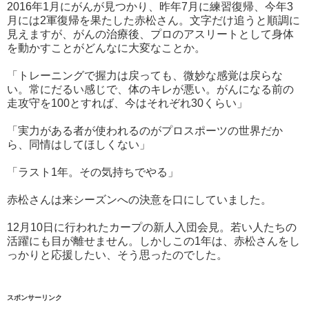
2016年1月にがんが見つかり、昨年7月に練習復帰、今年3
月には2軍復帰を果たした赤松さん。文字だけ追うと順調に
見えますが、がんの治療後、プロのアスリートとして身体
を動かすことがどんなに大変なことか。
「トレーニングで握力は戻っても、微妙な感覚は戻らな
い。常にだるい感じで、体のキレが悪い。がんになる前の
走攻守を100とすれば、今はそれぞれ30くらい」
「実力がある者が使われるのがプロスポーツの世界だか
ら、同情はしてほしくない」
「ラスト1年。その気持ちでやる」
赤松さんは来シーズンへの決意を口にしていました。
12月10日に行われたカープの新人入団会見。若い人たちの
活躍にも目が離せません。しかしこの1年は、赤松さんをし
っかりと応援したい、そう思ったのでした。
スポンサーリンク