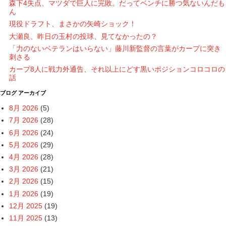
森下4失点、マツダで巨人に完敗。だってベンチに勝つ気ないんだも
ん
現役ドラフト、まさかの矢崎ショック！
大瀬良、昨日の玉村の投球、見てなかったの？
「力のないベテランはいらない」藤川新監督の言葉がカープに突き
刺さる
カープ8人に戦力外通告、それ以上にどす黒いポジションコロコロの
話
ブログ アーカイブ
8月 2026
(5)
7月 2026
(28)
6月 2026
(24)
5月 2026
(29)
4月 2026
(28)
3月 2026
(21)
2月 2026
(15)
1月 2026
(19)
12月 2025
(19)
11月 2025
(13)