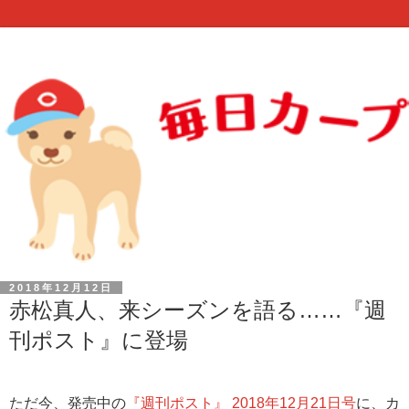
2018年12月12日
赤松真人、来シーズンを語る……『週
刊ポスト』に登場
ただ今、発売中の
『
週刊ポスト』 2018年12月21日号
に、カ