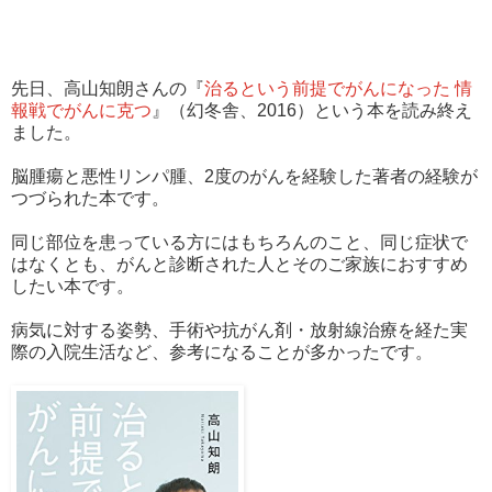
先日、高山知朗さんの『
治るという前提でがんになった 情
報戦でがんに克つ
』（幻冬舎、2016）という本を読み終え
ました。
脳腫瘍と悪性リンパ腫、2度のがんを経験した著者の経験が
つづられた本です。
同じ部位を患っている方にはもちろんのこと、同じ症状で
はなくとも、がんと診断された人とそのご家族におすすめ
したい本です。
病気に対する姿勢、手術や抗がん剤・放射線治療を経た実
際の入院生活など、参考になることが多かったです。