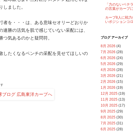
「力のないベテ
りしました。
の言葉がカープ
カープ8人に戦力
いポジションコ
打者を・・・は、ある意味セオリーどおりか
の連勝の活気を肌で感じていない采配には、
勝つ気あるのかと疑問符。
ブログ アーカイブ
8月 2026
(4)
7月 2026
(28)
敬したくなるベンチの采配を見せてほしいの
6月 2026
(24)
5月 2026
(29)
4月 2026
(28)
3月 2026
(21)
2月 2026
(15)
ます
1月 2026
(19)
12月 2025
(19)
11月 2025
(13)
10月 2025
(17)
9月 2025
(29)
8月 2025
(30)
7月 2025
(31)
6月 2025
(28)