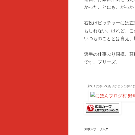
かったことにも、がっか
右投げピッチャーには左
もしれない。けれど、こ
いつものこととは言え、
選手の仕事ぶり同様、尊
です、プリーズ。
来てくださって
ありがとうござい
スポンサーリンク