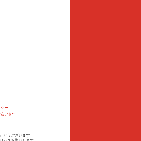
リシー
ごあいさつ
がとうございます
リックお願いします