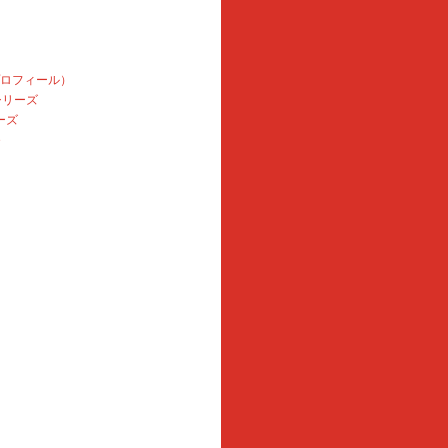
プロフィール）
本シリーズ
ーズ
e