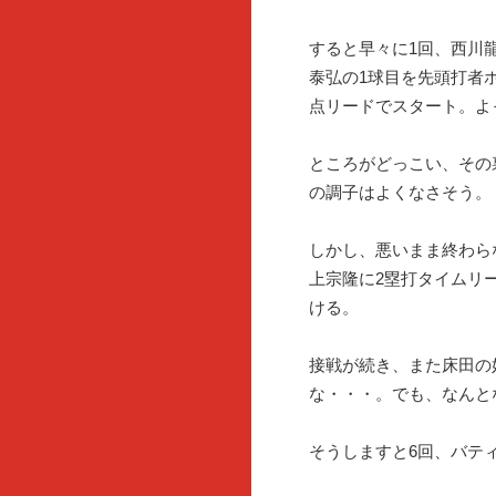
すると早々に1回、西川
泰弘の1球目を先頭打者
点リードでスタート。よ
ところがどっこい、その
の調子はよくなさそう。
しかし、悪いまま終わら
上宗隆に2塁打タイムリ
ける。
接戦が続き、また床田の
な・・・。でも、なんと
そうしますと6回、バテ