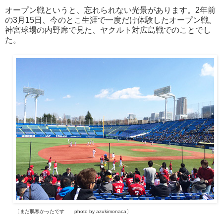
オープン戦というと、忘れられない光景があります。2年前
の3月15日、今のとこ生涯で一度だけ体験したオープン戦。
神宮球場の内野席で見た、ヤクルト対広島戦でのことでし
た。
〔
まだ肌寒かったです
photo by azukimonaca〕