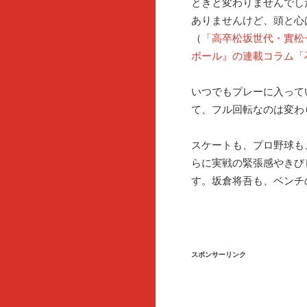
ときと変わりませんでし
ありませんけど、頭と心
（
「高卒松坂世代・實松
ボール』の連載コラム「
いつでもプレーに入って
て、フル回転なのは変わ
スケートも、プロ野球も
らに実戦の緊張感やきび
す。坂倉将吾も、ベンチ
スポンサーリンク