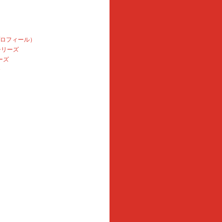
プロフィール）
本シリーズ
ーズ
e