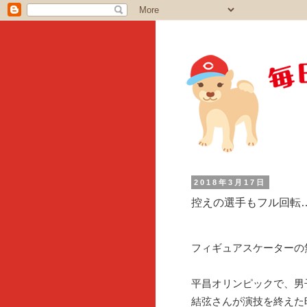
2018年3月17日
控えの選手もフル回転
フィギュアスケーターの
平昌オリンピックで、男
結弦さんが演技を終えた