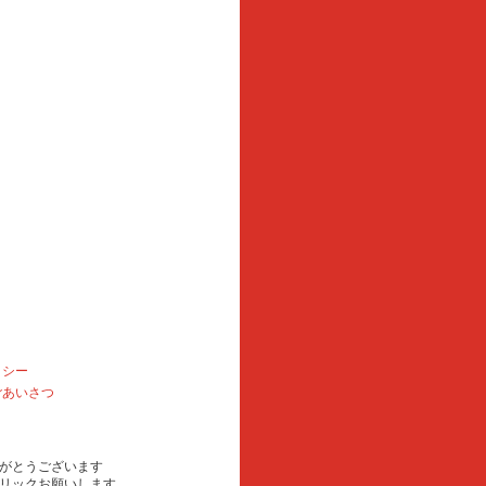
リシー
ごあいさつ
がとうございます
リックお願いします