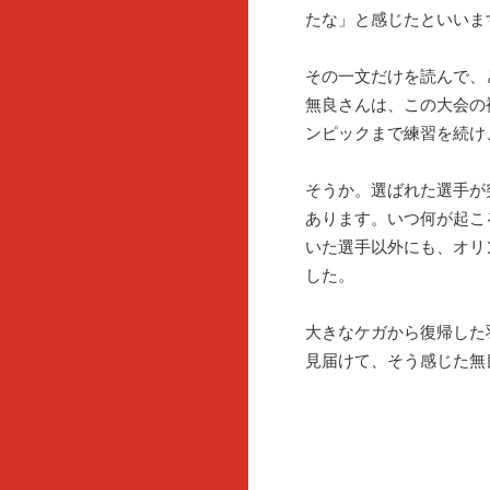
たな」と感じたといいま
その一文だけを読んで、
無良さんは、この大会の
ンピックまで練習を続け
そうか。選ばれた選手が
あります。いつ何が起こ
いた選手以外にも、オリ
した。
大きなケガから復帰した
見届けて、そう感じた無