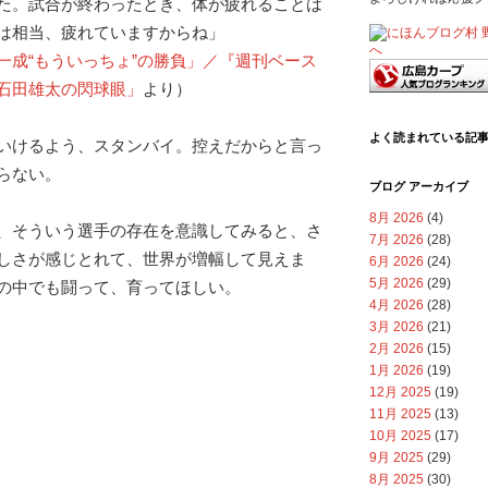
た。試合が終わったとき、体が疲れることは
は相当、疲れていますからね」
一成“もういっちょ”の勝負」／『週刊ベース
石田雄太の閃球眼」
より）
よく読まれている記
いけるよう、スタンバイ。控えだからと言っ
らない。
ブログ アーカイブ
8月 2026
(4)
、そういう選手の存在を意識してみると、さ
7月 2026
(28)
しさが感じとれて、世界が増幅して見えま
6月 2026
(24)
5月 2026
(29)
の中でも闘って、育ってほしい。
4月 2026
(28)
3月 2026
(21)
2月 2026
(15)
1月 2026
(19)
12月 2025
(19)
11月 2025
(13)
10月 2025
(17)
9月 2025
(29)
8月 2025
(30)