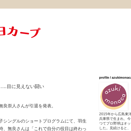
profile / azukimonac
……目に見えない闘い
無良崇人さんが引退を発表。
2015年から広島
兵庫県で生まれ、今
子シングルのショートプログラムにて、羽生
つてプロ野球はオッ
した。見続けると、
時、無良さんは「これで自分の役目は終わっ