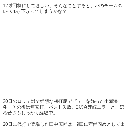
12球団制にしてほしい。そんなことすると、パのチームの
レベルが下がってしまうかな？
20日のロッテ戦で鮮烈な初打席デビューを飾った小園海
斗。その後は無安打、バント失敗、2試合連続エラーと、ほ
ろ苦さもしっかり経験中。
20日に代打で登場した田中広輔は、9回に守備固めとして出