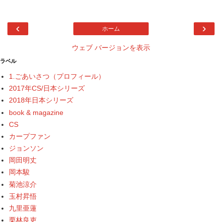
‹
›
ホーム
ウェブ バージョンを表示
ラベル
1.ごあいさつ（プロフィール）
2017年CS/日本シリーズ
2018年日本シリーズ
book & magazine
CS
カープファン
ジョンソン
岡田明丈
岡本駿
菊池涼介
玉村昇悟
九里亜蓮
栗林良吏