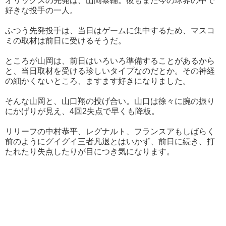
オリックスの先発は、山岡泰輔。彼もまた今の球界の中で
好きな投手の一人。
ふつう先発投手は、当日はゲームに集中するため、マスコ
ミの取材は前日に受けるそうだ。
ところが山岡は、前日はいろいろ準備することがあるから
と、当日取材を受ける珍しいタイプなのだとか。その神経
の細かくないところ、ますます好きになりました。
そんな山岡と、山口翔の投げ合い。山口は徐々に腕の振り
にかげりが見え、4回2失点で早くも降板。
リリーフの中村恭平、レグナルト、フランスアもしばらく
前のようにグイグイ三者凡退とはいかず、前日に続き、打
たれたり失点したりが目につき気になります。