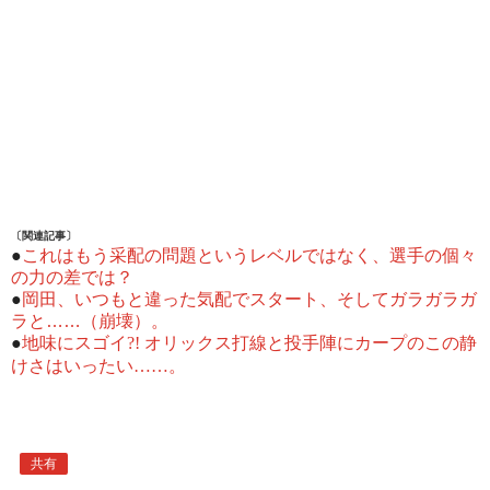
〔関連記事〕
●
これはもう采配の問題というレベルではなく、選手の個々
の力の差では？
●
岡田、いつもと違った気配でスタート、そしてガラガラガ
ラと……（崩壊）。
●
地味にスゴイ?! オリックス打線と投手陣にカープのこの静
けさはいったい……。
共有