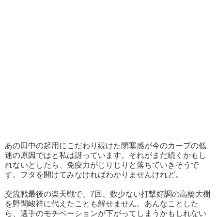
あの田中の起用にこだわり続けた閉塞感が今のカープの低
迷の原因ではと私は訝っています。それがまだ続くかもし
れないとしたら、免疫力がじりじりと落ちていきそうで
す。フタを開けてみなければわかりませんけれど。
交流戦最後の楽天戦で、7回、数少ない打撃好調の高橋大樹
を野間峻祥に代えたことも解せません。あんなことした
ら、選手のモチベーションが下がってしまうかもしれない