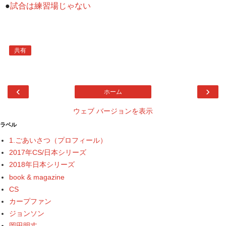
●
試合は練習場じゃない
共有
‹
›
ホーム
ウェブ バージョンを表示
ラベル
1.ごあいさつ（プロフィール）
2017年CS/日本シリーズ
2018年日本シリーズ
book & magazine
CS
カープファン
ジョンソン
岡田明丈