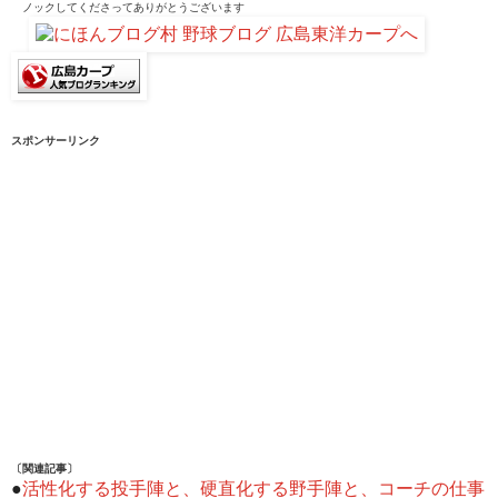
ノックしてくださって
ありがとうございます
スポンサーリンク
〔関連記事〕
●
活性化する投手陣と、硬直化する野手陣と、コーチの仕事