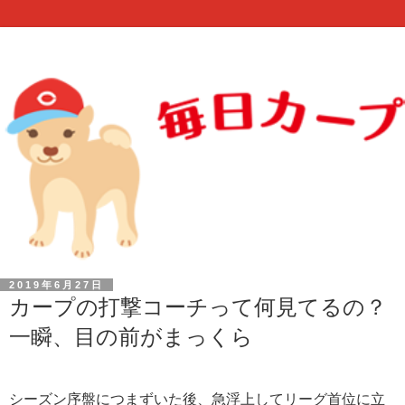
2019年6月27日
カープの打撃コーチって何見てるの？
一瞬、目の前がまっくら
シーズン序盤につまずいた後、急浮上してリーグ首位に立