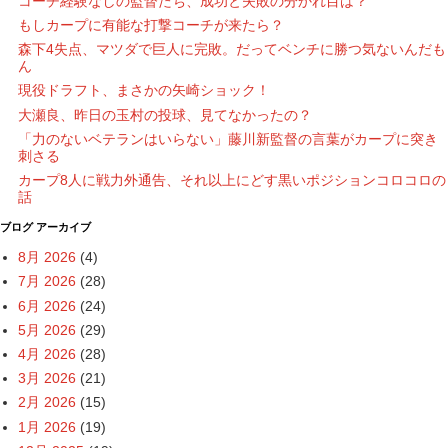
コーチ経験なしの監督たち、成功と失敗の分かれ目は？
もしカープに有能な打撃コーチが来たら？
森下4失点、マツダで巨人に完敗。だってベンチに勝つ気ないんだも
ん
現役ドラフト、まさかの矢崎ショック！
大瀬良、昨日の玉村の投球、見てなかったの？
「力のないベテランはいらない」藤川新監督の言葉がカープに突き
刺さる
カープ8人に戦力外通告、それ以上にどす黒いポジションコロコロの
話
ブログ アーカイブ
8月 2026
(4)
7月 2026
(28)
6月 2026
(24)
5月 2026
(29)
4月 2026
(28)
3月 2026
(21)
2月 2026
(15)
1月 2026
(19)