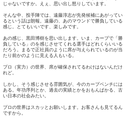
じゃないですか。えぇ、思い出し怒りしています。
そんな中、投手陣では、遠藤淳志が先発候補にあがってい
るという話は朗報。遠藤の、あのマウンドで勝負している
感じ。とてもいいです、楽しみです。
あの感じ、黒田博樹を思い出します。いま、カープで「勝
負している」のを感じさせてくれる選手はどれくらいいる
だろう。まるで正社員のように席が与えられているのが当
たり前かのように見える人もいる。
プロ（実力）の世界、席が確保されてるわけはないんだけ
れど。
しかし、そう感じさせる雰囲気が、今のカープベンチには
ある。年功序列とか、過去の実績とかをおもんぱかる、古
い日本の社会みたい。
プロの世界はスカッとお願いします。お客さんも見てるん
ですから。