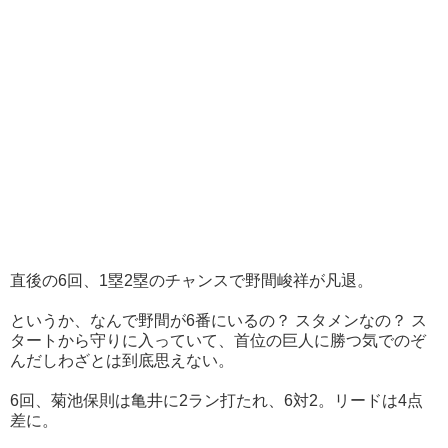
直後の6回、1塁2塁のチャンスで野間峻祥が凡退。
というか、なんで野間が6番にいるの？ スタメンなの？ ス
タートから守りに入っていて、首位の巨人に勝つ気でのぞ
んだしわざとは到底思えない。
6回、菊池保則は亀井に2ラン打たれ、6対2。リードは4点
差に。