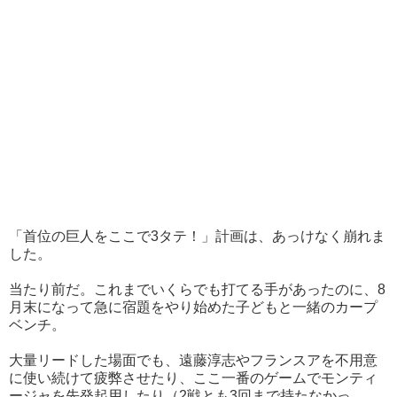
「首位の巨人をここで3タテ！」計画は、あっけなく崩れま
した。
当たり前だ。これまでいくらでも打てる手があったのに、8
月末になって急に宿題をやり始めた子どもと一緒のカープ
ベンチ。
大量リードした場面でも、遠藤淳志やフランスアを不用意
に使い続けて疲弊させたり、ここ一番のゲームでモンティ
ージャを先発起用したり（2戦とも3回まで持たなかっ