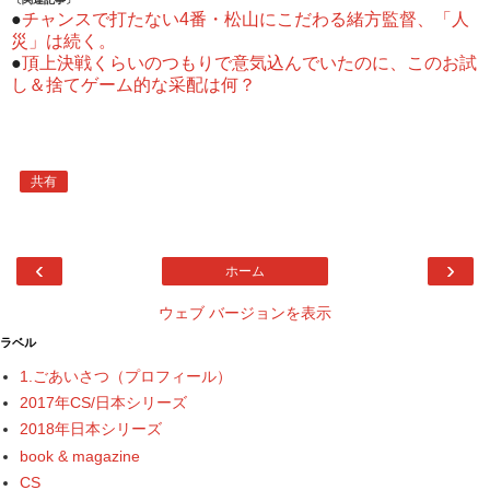
●
チャンスで打たない4番・松山にこだわる緒方監督、「人
災」は続く。
●
頂上決戦くらいのつもりで意気込んでいたのに、このお試
し＆捨てゲーム的な采配は何？
共有
‹
›
ホーム
ウェブ バージョンを表示
ラベル
1.ごあいさつ（プロフィール）
2017年CS/日本シリーズ
2018年日本シリーズ
book & magazine
CS