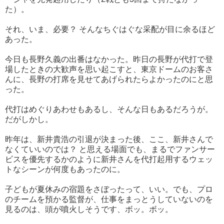
た）。
それ、いま、必要？ そんなちぐはぐな采配が目に余るほど
あった。
今日も長野久義の出番はなかった。昨日の長野が代打で登
場したときの大歓声を思い起こすと、東京ドームのお客さ
んに、長野の打席を見せてあげられたらよかったのにと思
った。
代打はめぐりあわせもあるし、そんな日もあるだろうが。
だがしかし。
昨年は、新井貴浩の引退が決まった後、ここ、新井さんで
なくていいのでは？ と思える場面でも、まるでファンサー
ビスを優先するかのように新井さんを代打起用するウェッ
トなシーンが何度もあったのに。
子どもが夏休みの宿題をさぼったって、いい。でも、プロ
のチームを預かる監督が、仕事をまっとうしていないのを
見るのは、頭が噴火しそうです、ボッ。ボッ。