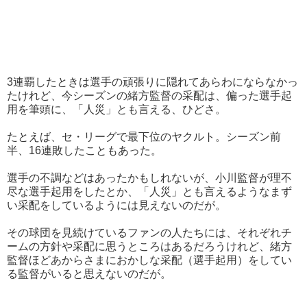
3連覇したときは選手の頑張りに隠れてあらわにならなかっ
たけれど、今シーズンの緒方監督の采配は、偏った選手起
用を筆頭に、「人災」とも言える、ひどさ。
たとえば、セ・リーグで最下位のヤクルト。シーズン前
半、16連敗したこともあった。
選手の不調などはあったかもしれないが、小川監督が理不
尽な選手起用をしたとか、「人災」とも言えるようなまず
い采配をしているようには見えないのだが。
その球団を見続けているファンの人たちには、それぞれチ
ームの方針や采配に思うところはあるだろうけれど、緒方
監督ほどあからさまにおかしな采配（選手起用）をしてい
る監督がいると思えないのだが。