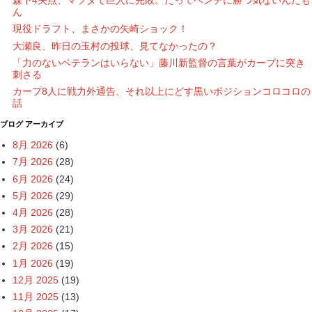
森下4失点、マツダで巨人に完敗。だってベンチに勝つ気ないんだも
ん
現役ドラフト、まさかの矢崎ショック！
大瀬良、昨日の玉村の投球、見てなかったの？
「力のないベテランはいらない」藤川新監督の言葉がカープに突き
刺さる
カープ8人に戦力外通告、それ以上にどす黒いポジションコロコロの
話
ブログ アーカイブ
8月 2026
(6)
7月 2026
(28)
6月 2026
(24)
5月 2026
(29)
4月 2026
(28)
3月 2026
(21)
2月 2026
(15)
1月 2026
(19)
12月 2025
(19)
11月 2025
(13)