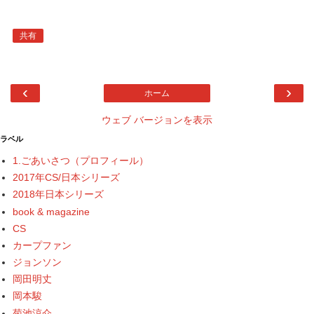
共有
‹
›
ホーム
ウェブ バージョンを表示
ラベル
1.ごあいさつ（プロフィール）
2017年CS/日本シリーズ
2018年日本シリーズ
book & magazine
CS
カープファン
ジョンソン
岡田明丈
岡本駿
菊池涼介