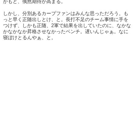
かもと、俄然期待が高まる。
しかし、分別あるカープファンはみんな思っただろう。も
っと早く正随出しとけ、と。長打不足のチーム事情に手を
つけず、しかも正随、2軍で結果を出していたのに、なかな
かなかなか昇格させなかったベンチ。遅いんじゃぁ。なに
寝ぼけとるんやぁ、と。