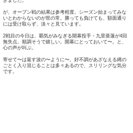
きました。
が、オープン戦の結果は参考程度。シーズン始まってみな
いとわからないのが世の常。勝っても負けても、額面通り
には受け取らず、淡々と見ています。
2戦目の今日は、覇気がみなぎる開幕投手・九里亜蓮が4回
無失点。順調そうで嬉しい。開幕にとっておいて〜。と、
心の声が叫ぶ。
寄せて〜は返す波の〜ように〜。好不調があざなえる縄の
ごとく入り混じることは多々あるので、スリリングな気分
です。