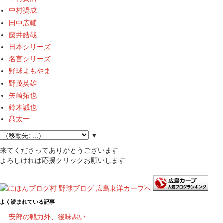
中村奨成
田中広輔
藤井皓哉
日本シリーズ
名言シリーズ
野球よもやま
野茂英雄
矢崎拓也
鈴木誠也
髙太一
▼
来てくださってありがとうございます
よろしければ応援クリックお願いします
よく読まれている記事
安部の戦力外、後味悪い