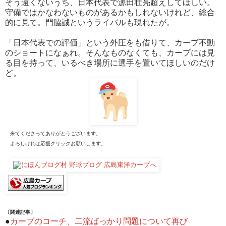
そう遠くないうち、日本代表で源田壮亮超えしてほしい。
守備ではかなわないものがあるかもしれないけれど、総合
的に見て。門脇誠というライバルも現れたが。
「日本代表での評価」という外圧をも借りて、カープ不動
のショートになぁれ。そんなものなくても、カープには見
る目を持って、いるべき場所に選手を置いてほしいのだけ
ど。
来てくださってありがとうございます。
よろしければ応援クリックお願いします。
〔関連記事〕
●
カープのコーチ、二流ばっかり問題について再び