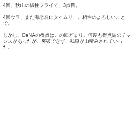
4回、秋山の犠牲フライで、3点目。
4回ウラ、また海老名にタイムリー。相性のよろしいこと
で。
しかし、DeNAの得点はこの回どまり。何度も得点圏のチャ
ンスがあったが、突破できず、残塁が山積みされていっ
た。