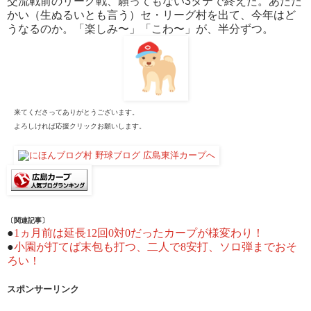
交流戦前のリーグ戦、願ってもない3タテで終えた。あたた
かい（生ぬるいとも言う）セ・リーグ村を出て、今年はど
うなるのか。「楽しみ〜」「こわ〜」が、半分ずつ。
来てくださってありがとうございます。
よろしければ応援クリックお願いします。
〔関連記事〕
●
1ヵ月前は延長12回0対0だったカープが様変わり！
●
小園が打てば末包も打つ、二人で8安打、ソロ弾までおそ
ろい！
スポンサーリンク