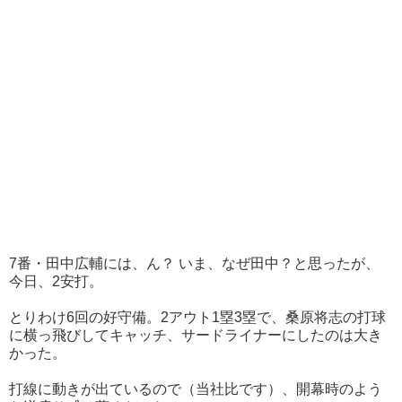
7番・田中広輔には、ん？ いま、なぜ田中？と思ったが、
今日、2安打。
とりわけ6回の好守備。2アウト1塁3塁で、桑原将志の打球
に横っ飛びしてキャッチ、サードライナーにしたのは大き
かった。
打線に動きが出ているので（当社比です）、開幕時のよう