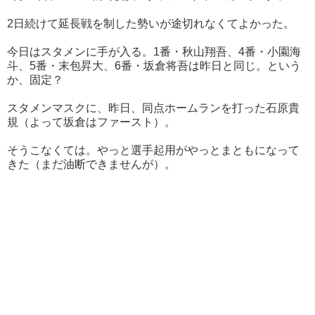
2日続けて延長戦を制した勢いが途切れなくてよかった。
今日はスタメンに手が入る。1番・秋山翔吾、4番・小園海
斗、5番・末包昇大、6番・坂倉将吾は昨日と同じ。という
か、固定？
スタメンマスクに、昨日、同点ホームランを打った石原貴
規（よって坂倉はファースト）。
そうこなくては。やっと選手起用がやっとまともになって
きた（まだ油断できませんが）。