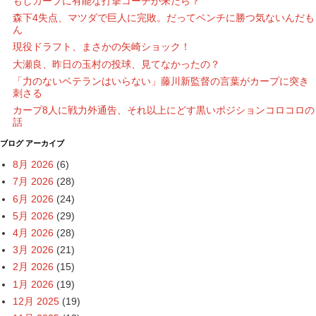
もしカープに有能な打撃コーチが来たら？
森下4失点、マツダで巨人に完敗。だってベンチに勝つ気ないんだも
ん
現役ドラフト、まさかの矢崎ショック！
大瀬良、昨日の玉村の投球、見てなかったの？
「力のないベテランはいらない」藤川新監督の言葉がカープに突き
刺さる
カープ8人に戦力外通告、それ以上にどす黒いポジションコロコロの
話
ブログ アーカイブ
8月 2026
(6)
7月 2026
(28)
6月 2026
(24)
5月 2026
(29)
4月 2026
(28)
3月 2026
(21)
2月 2026
(15)
1月 2026
(19)
12月 2025
(19)