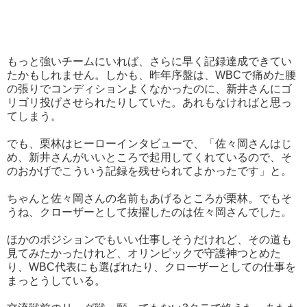
もっと強いチームにいれば、さらに早く記録達成できてい
たかもしれません。しかも、昨年序盤は、WBCで痛めた腰
の張りでコンディションよくなかったのに、新井さんにゴ
リゴリ投げさせられたりしていた。あれもなければと思っ
てしまう。
でも、栗林はヒーローインタビューで、「佐々岡さんはじ
め、新井さんがいいところで起用してくれているので、そ
のおかげでこういう記録を残せられてよかったです」と。
ちゃんと佐々岡さんの名前もあげるところが栗林。でもそ
うね、クローザーとして抜擢したのは佐々岡さんでした。
ほかのポジションでもいい仕事しそうだけれど、その道も
見てみたかったけれど、オリンピックで守護神つとめた
り、WBC代表にも選ばれたり、クローザーとしての仕事を
まっとうしている。