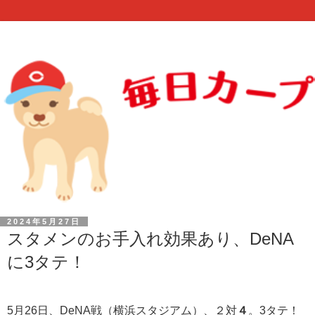
2024年5月27日
スタメンのお手入れ効果あり、DeNA
に3タテ！
5月26日、DeNA戦（横浜スタジアム）、２対
４
。3タテ！