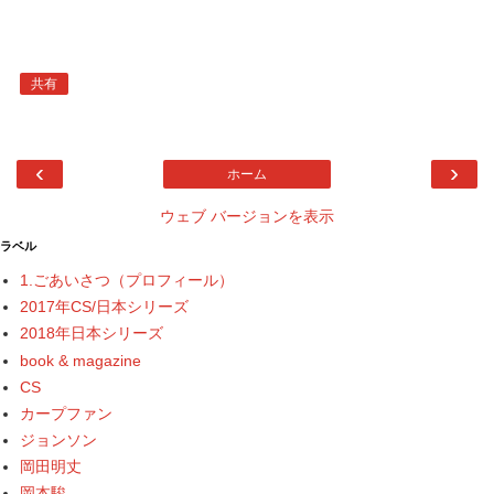
共有
‹
›
ホーム
ウェブ バージョンを表示
ラベル
1.ごあいさつ（プロフィール）
2017年CS/日本シリーズ
2018年日本シリーズ
book & magazine
CS
カープファン
ジョンソン
岡田明丈
岡本駿