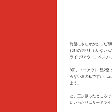
終盤にさしかかかった7
代打の切り札もいないん
ライで3アウト。ベンチ
8回、ノーアウト1塁2
らない派の私ですが、坂
よう。
と、三歩譲ったところで
いい当たりはサードライ