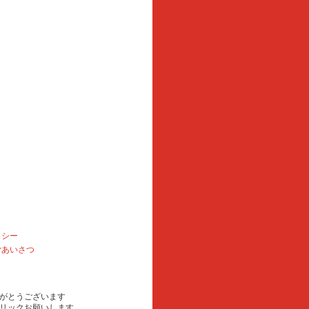
リシー
ごあいさつ
がとうございます
リックお願いします