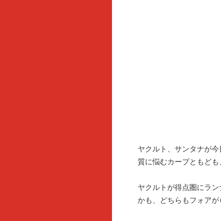
ヤクルト、サンタナが今
質に悩むカープともども
ヤクルトが得点圏にラン
かも、どちらもフォアが