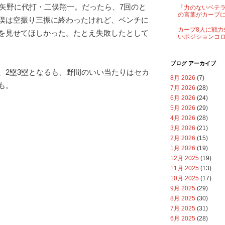
、矢野に代打・二俣翔一。だったら、7回のと
「力のないベテ
の言葉がカープ
俣は空振り三振に終わったけれど、ベンチに
カープ8人に戦力
を見せてほしかった。たとえ失敗したとして
いポジションコ
ブログ アーカイブ
、2塁3塁となるも、野間のいい当たりはセカ
8月 2026
(7)
も。
7月 2026
(28)
6月 2026
(24)
5月 2026
(29)
4月 2026
(28)
3月 2026
(21)
2月 2026
(15)
1月 2026
(19)
12月 2025
(19)
11月 2025
(13)
10月 2025
(17)
9月 2025
(29)
8月 2025
(30)
7月 2025
(31)
6月 2025
(28)