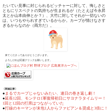
たいてい見事に封じられるピッチャーに対して、悔しさと
ともにリスペクトの気持ちが生まれるが（たとえば今永昇
太とか山本由伸とか？）、大竹に対してそれが一切ないの
は、いつもやられすぎているからか。カープが情けなさす
ぎるからなのか（両方だ）。
来てくださってありがとうございます。
よろしければ応援クリックお願いします。
〔関連記事〕
●
まるでカープじゃないみたい、連日の巻き返し劇！
●
延長12回、モンテロ1軍復帰初日にサヨナラタイムリー！
1回と12回の打席はつながっていた
●
打線のキーマンが末包1人からファビアン＆奨成と3倍に！