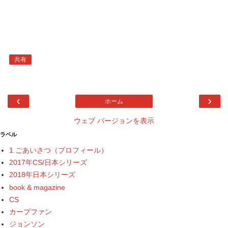
共有
‹
›
ホーム
ウェブ バージョンを表示
ラベル
1.ごあいさつ（プロフィール）
2017年CS/日本シリーズ
2018年日本シリーズ
book & magazine
CS
カープファン
ジョンソン