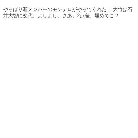
やっぱり新メンバーのモンテロがやってくれた！ 大竹は
石
井大智に交代。よしよし。
さあ、2点差、埋めてこ？