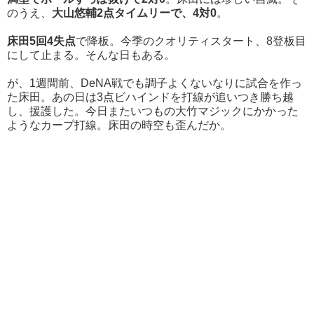
のうえ、
大山悠輔2点タイムリーで、4対0
。
床田5回4失点
で降板。今季のクオリティスタート、8登板目
にして止まる。そんな日もある。
が、
1週間前、DeNA戦でも調子よくないなりに試合を作っ
た床田。あの日は3点ビハインドを打線が追いつき勝ち越
し、援護した。
今日またいつもの大竹マジックにかかった
ようなカープ打線。
床田の時空も歪んだか。