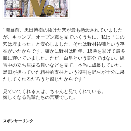
“
開幕前、黒田博樹の抜けた穴が最も懸念されていました
が、キャンプ、オープン戦を見ていくうちに、私は「この
穴は埋まった」と安心しました。それは野村祐輔という存
在がいたからです。確かに野村は昨年、16勝を挙げて最多
勝に輝いていました。ただ、白星という部分ではない。練
習中の立ち居振る舞いなどを見て、本当に成長していた。
黒田が担っていた精神的支柱という役割を野村が十分に果
たしてくれるだろうと感じたからです
”
見ていてくれる人は、ちゃんと見てくれている。
嬉しくなる先輩たちの言葉でした。
スポンサーリンク