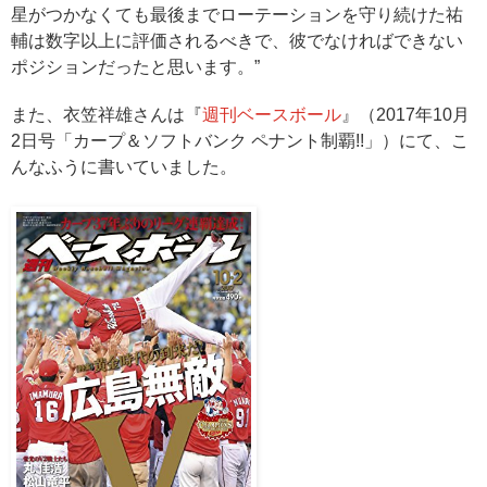
星がつかなくても最後までローテーションを守り続けた祐
輔は数字以上に評価されるべきで、彼でなければできない
ポジションだったと思います。
”
また、衣笠祥雄さんは『
週刊ベースボール
』
（2017年10月
2日号「
カープ＆ソフトバンク ペナント制覇!!
」）
にて、こ
んなふうに書いていました。