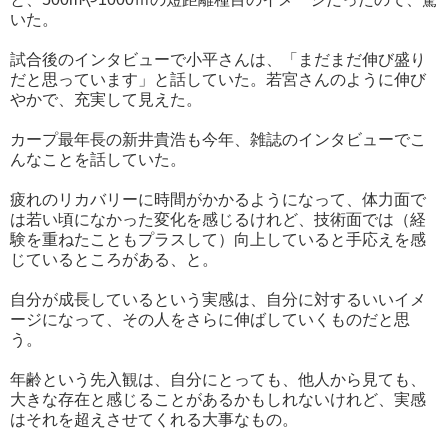
いた。
試合後のインタビューで小平さんは、「まだまだ伸び盛り
だと思っています」と話していた。若宮さんのように伸び
やかで、充実して見えた。
カープ最年長の新井貴浩も今年、雑誌のインタビューでこ
んなことを話していた。
疲れのリカバリーに時間がかかるようになって、体力面で
は若い頃になかった変化を感じるけれど、技術面では（経
験を重ねたこともプラスして）向上していると手応えを感
じているところがある、と。
自分が成長しているという実感は、自分に対するいいイメ
ージになって、その人をさらに伸ばしていくものだと思
う。
年齢という先入観は、自分にとっても、他人から見ても、
大きな存在と感じることがあるかもしれないけれど、実感
はそれを超えさせてくれる大事なもの。