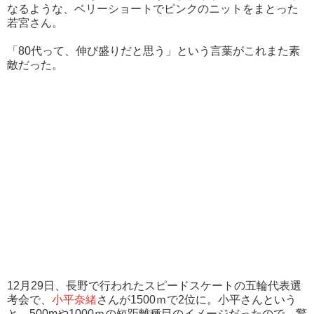
なるような、ベリーショートでピンクのニットをまとった
若宮さん。
「80代って、伸び盛りだと思う」という言葉がこれまた素
敵だった。
12月29日、長野で行われたスピードスケートの五輪代表選
考会で、
小平奈緒
さんが1500ｍで2位に。小平さんという
と、500mや1000ｍの短距離種目のイメージだったので、驚