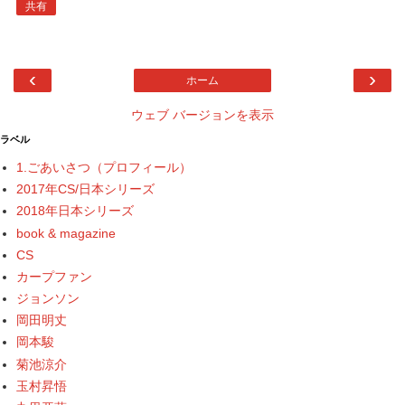
共有
‹
›
ホーム
ウェブ バージョンを表示
ラベル
1.ごあいさつ（プロフィール）
2017年CS/日本シリーズ
2018年日本シリーズ
book & magazine
CS
カープファン
ジョンソン
岡田明丈
岡本駿
菊池涼介
玉村昇悟