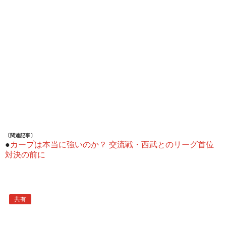
〔関連記事〕
●
カープは本当に強いのか？ 交流戦・西武とのリーグ首位
対決の前に
共有