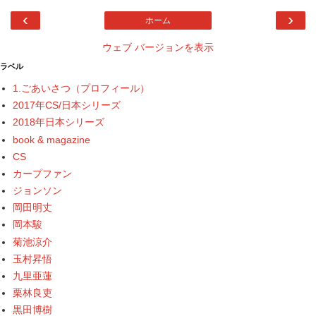
‹
›
ホーム
ウェブ バージョンを表示
ラベル
1.ごあいさつ（プロフィール）
2017年CS/日本シリーズ
2018年日本シリーズ
book & magazine
CS
カープファン
ジョンソン
岡田明丈
岡本駿
菊池涼介
玉村昇悟
九里亜蓮
栗林良吏
黒田博樹