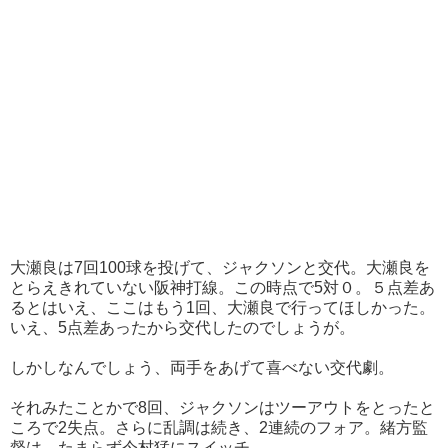
大瀬良は7回100球を投げて、ジャクソンと交代。大瀬良を
とらえきれていない阪神打線。この時点で5対０。５点差あ
るとはいえ、ここはもう1回、大瀬良で行ってほしかった。
いえ、5点差あったから交代したのでしょうが。
しかしなんでしょう、両手をあげて喜べない交代劇。
それみたことかで8回、ジャクソンはツーアウトをとったと
ころで2失点。さらに乱調は続き、2連続のフォア。緒方監
督は、たまらず今村猛にスイッチ。