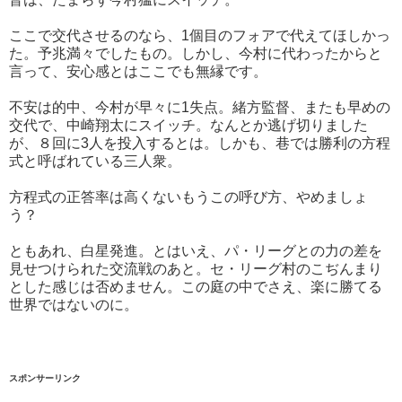
ここで交代させるのなら、1個目のフォアで代えてほしかっ
た。予兆満々でしたもの。しかし、今村に代わったからと
言って、安心感とはここでも無縁です。
不安は的中、今村が早々に1失点。緒方監督、またも早めの
交代で、中崎翔太にスイッチ。なんとか逃げ切りました
が、８回に3人を投入するとは。しかも、巷では勝利の方程
式と呼ばれている三人衆。
方程式の正答率は高くないもうこの呼び方、やめましょ
う？
ともあれ、白星発進。とはいえ、パ・リーグとの力の差を
見せつけられた交流戦のあと。セ・リーグ村のこぢんまり
とした感じは否めません。この庭の中でさえ、楽に勝てる
世界ではないのに。
スポンサーリンク