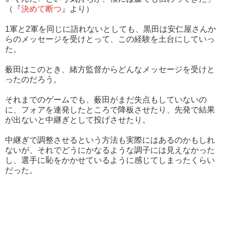
（『
決めて断つ
』より）
1軍と2軍を同じに語れないとしても、黒田は安仁屋さんか
らのメッセージを受けとって、この経験を土台にしていっ
た。
薮田はこのとき、緒方監督からどんなメッセージを受けと
ったのだろう。
それまでのゲームでも、薮田がまだ失点もしていないの
に、フォアを連発したところで降板させたり、先発で結果
が出ないと中継ぎとして投げさせたり。
中継ぎで調整させるという方法も実際にはあるのかもしれ
ないが、それでどうにかなるような調子には見えなかった
し、選手に恥をかかせているように感じてしまったくらい
だった。