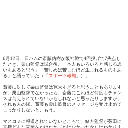
6月12日、日ハムの斎藤佑樹が阪神戦で4回投げて7失点し
たとき、栗山監督は試合後、「本人もいろいろと感じる思
いもあると思う」「苦しめば苦しむほど生まれるものもあ
る」と語っていた（「
スポーツ報知
」）。
斎藤に対して栗山監督は寛大すぎると思うこともあります
が。栗山監督でなかったら、斎藤にこれほど何度もチャン
スは与えられていないかもしれないと思ったりしますが、
それも人の縁。斎藤も栗山監督のメッセージを受け止めて
しっかりしないと、もう。
マスコミに報道されていないところで、緒方監督が薮田に
直接どんな言葉をかけたか（かけなかったか）はわかりま