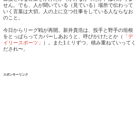
せん。でも、人が聞いている（見ている）場所で伝わって
いく言葉は大切。人の上に立つ仕事をしている人ならなお
のこと。
今日からリーグ戦が再開。新井貴浩は、投手と野手の垣根
をとっぱらってカバーしあおうと、呼びかけたとか（
「デ
イリースポーツ」
）。また1ミリずつ、積み重ねていってく
だされ〜。
スポンサーリンク