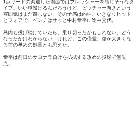
1点リードの緊迫した場面ではプレッシャーを感じそうなタ
イプ。いい球投げるんだろうけど、ピッチャー向きという
雰囲気はまだ感じない。その予感は的中。いきなりヒット
とフォアで、ベンチはサッと中村恭平に途中交代。
島内も投げ続けていたら、乗り切ったかもしれない、どう
なったかはわからない。けれど、この僅差。傷が大きくな
る前の早めの処置とも思えた。
恭平は前日のサヨナラ負けを払拭する攻めの投球で無失
点。