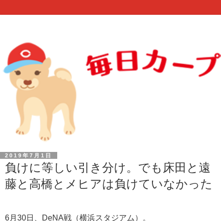
2019年7月1日
負けに等しい引き分け。でも床田と遠
藤と高橋とメヒアは負けていなかった
6月30日、DeNA戦（横浜スタジアム）。