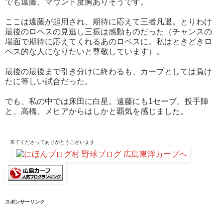
でも遠藤、マウンド度胸ありそうです。
ここは遠藤が起用され、期待に応えて三者凡退。とりわけ
最後のロペスの見逃し三振は感動ものだった（チャンスの
場面で期待に応えてくれるあのロペスに。私はときどきロ
ペス的な人になりたいと尊敬しています）。
最後の最後まで引き分けに終わるも、カープとしては負け
たに等しい試合だった。
でも、私の中では床田に白星。遠藤にも1セーブ。投手陣
と、高橋、メヒアからはしかと覇気を感じました。
来てくださって
ありがとうございます
スポンサーリンク