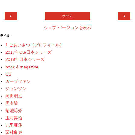
‹
›
ホーム
ウェブ バージョンを表示
ラベル
1.ごあいさつ（プロフィール）
2017年CS/日本シリーズ
2018年日本シリーズ
book & magazine
CS
カープファン
ジョンソン
岡田明丈
岡本駿
菊池涼介
玉村昇悟
九里亜蓮
栗林良吏