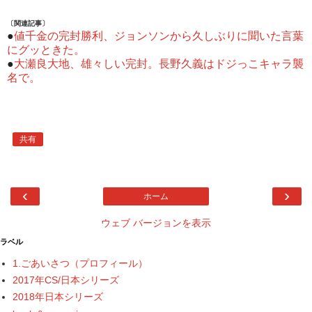
〔関連記事〕
●
値千金の完封勝利、ジョンソンから久しぶりに聞いた言葉
にグッときた。
●
大瀬良大地、雄々しい完封。長野久義はドジっこキャラ襲
名で。
共有
‹
›
ホーム
ウェブ バージョンを表示
ラベル
1.ごあいさつ（プロフィール）
2017年CS/日本シリーズ
2018年日本シリーズ