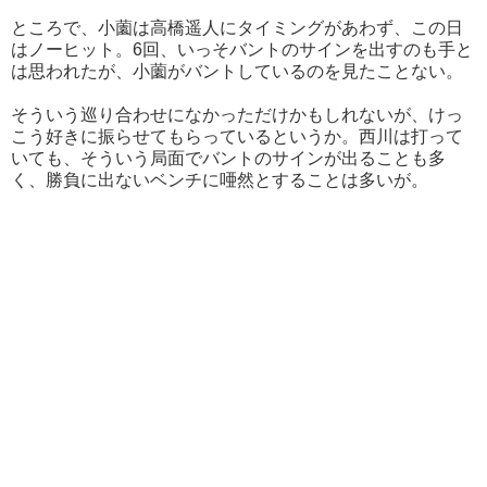
ところで、小薗は高橋遥人にタイミングがあわず、この日
はノーヒット。6回、いっそバントのサインを出すのも手と
は思われたが、小薗がバントしているのを見たことない。
そういう巡り合わせになかっただけかもしれないが、けっ
こう好きに振らせてもらっているというか。西川は打って
いても、そういう局面でバントのサインが出ることも多
く、勝負に出ないベンチに唖然とすることは多いが。