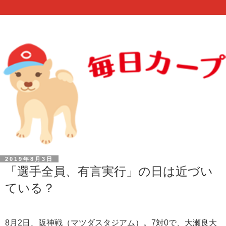
2019年8月3日
「選手全員、有言実行」の日は近づい
ている？
8月2日、阪神戦（マツダスタジアム）。7対0で、大瀬良大