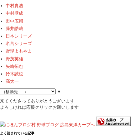
中村貴浩
中村奨成
田中広輔
藤井皓哉
日本シリーズ
名言シリーズ
野球よもやま
野茂英雄
矢崎拓也
鈴木誠也
髙太一
▼
来てくださってありがとうございます
よろしければ応援クリックお願いします
よく読まれている記事