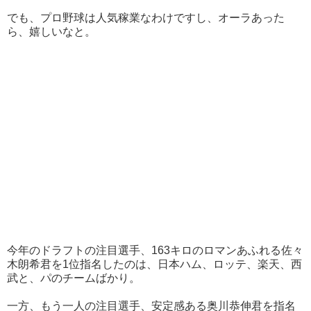
でも、プロ野球は人気稼業なわけですし、オーラあった
ら、嬉しいなと。
今年のドラフトの注目選手、163キロのロマンあふれる佐々
木朗希君を1位指名したのは、日本ハム、ロッテ、楽天、西
武と、パのチームばかり。
一方、もう一人の注目選手、安定感ある奥川恭伸君を指名