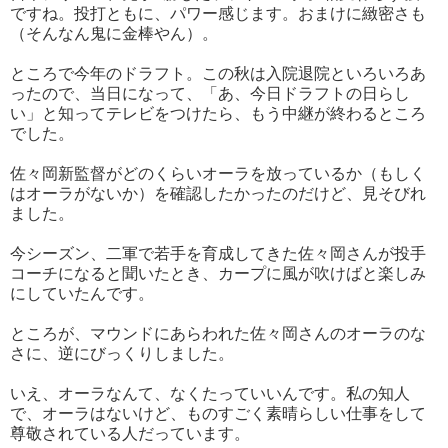
ですね。投打ともに、パワー感じます。おまけに緻密さも
（そんなん鬼に金棒やん）。
ところで今年のドラフト。この秋は入院退院といろいろあ
ったので、当日になって、「あ、今日ドラフトの日らし
い」と知ってテレビをつけたら、もう中継が終わるところ
でした。
佐々岡新監督がどのくらいオーラを放っているか（もしく
はオーラがないか）を確認したかったのだけど、見そびれ
ました。
今シーズン、二軍で若手を育成してきた佐々岡さんが投手
コーチになると聞いたとき、カープに風が吹けばと楽しみ
にしていたんです。
ところが、マウンドにあらわれた佐々岡さんのオーラのな
さに、逆にびっくりしました。
いえ、オーラなんて、なくたっていいんです。私の知人
で、オーラはないけど、ものすごく素晴らしい仕事をして
尊敬されている人だっています。