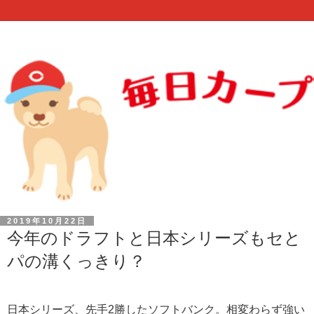
2019年10月22日
今年のドラフトと日本シリーズもセと
パの溝くっきり？
日本シリーズ、先手2勝したソフトバンク。相変わらず強い